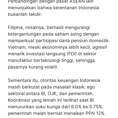
Perbandingan dengan pasar ASEAN lain
menunjukkan bahwa kerentanan Indonesia
bukanlah takdir.
Filipina, misalnya, berhasil mengurangi
ketergantungan pada saham asing dengan
memperkuat partisipasi dana pensiun domestik.
Vietnam, meski ekonominya lebih kecil, agresif
menarik investasi langsung (FDI) di sektor
manufaktur berteknologi tinggi, sehingga
pasarnya kurang volatil.
Sementara itu, otoritas keuangan Indonesia
masih berkutat pada masalah klasik: ego
sektoral antara BI, OJK, dan pemerintah.
Koordinasi yang lemah ini terlihat saat BI
menurunkan suku bunga dari 6.0% ke 5.75%,
pemerintah malah berniat menaikan PPN 12%.