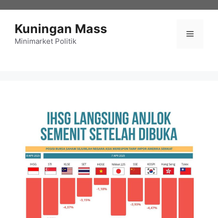
Langsung
ke
Kuningan Mass
isi
Menu
Minimarket Politik