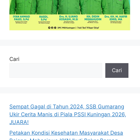
Cari
Cari
Sempat Gagal di Tahun 2024, SSB Gumarang
Ukir Cerita Manis di Piala PSSI Kuningan 2026,
JUARA!
Petakan Kondisi Kesehatan Masyarakat Desa