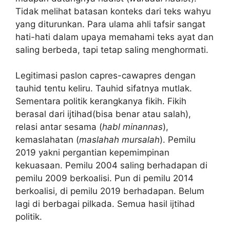
Tidak melihat batasan konteks dari teks wahyu
yang diturunkan. Para ulama ahli tafsir sangat
hati-hati dalam upaya memahami teks ayat dan
saling berbeda, tapi tetap saling menghormati.
Legitimasi paslon capres-cawapres dengan
tauhid tentu keliru. Tauhid sifatnya mutlak.
Sementara politik kerangkanya fikih. Fikih
berasal dari ijtihad(bisa benar atau salah),
relasi antar sesama (
habl minannas
),
kemaslahatan (
maslahah mursalah
). Pemilu
2019 yakni pergantian kepemimpinan
kekuasaan. Pemilu 2004 saling berhadapan di
pemilu 2009 berkoalisi. Pun di pemilu 2014
berkoalisi, di pemilu 2019 berhadapan. Belum
lagi di berbagai pilkada. Semua hasil ijtihad
politik.