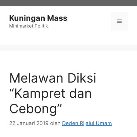
Langsung
ke
Kuningan Mass
isi
Menu
Minimarket Politik
Melawan Diksi
“Kampret dan
Cebong”
22 Januari 2019
oleh
Deden Rijalul Umam