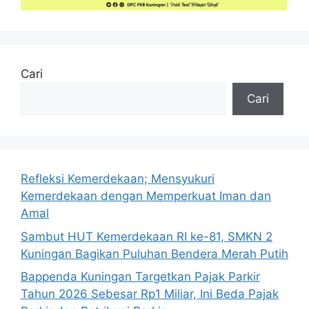
Cari
Cari
Refleksi Kemerdekaan; Mensyukuri
Kemerdekaan dengan Memperkuat Iman dan
Amal
Sambut HUT Kemerdekaan RI ke-81, SMKN 2
Kuningan Bagikan Puluhan Bendera Merah Putih
Bappenda Kuningan Targetkan Pajak Parkir
Tahun 2026 Sebesar Rp1 Miliar, Ini Beda Pajak