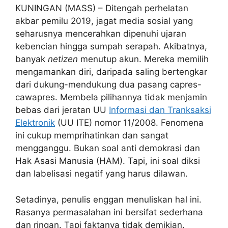
KUNINGAN (MASS) – Ditengah perhelatan
akbar pemilu 2019, jagat media sosial yang
seharusnya mencerahkan dipenuhi ujaran
kebencian hingga sumpah serapah. Akibatnya,
banyak
netizen
menutup akun. Mereka memilih
mengamankan diri, daripada saling bertengkar
dari dukung-mendukung dua pasang capres-
cawapres. Membela pilihannya tidak menjamin
bebas dari jeratan UU
Informasi dan Tranksaksi
Elektronik
(UU ITE) nomor 11/2008. Fenomena
ini cukup memprihatinkan dan sangat
mengganggu. Bukan soal anti demokrasi dan
Hak Asasi Manusia (HAM). Tapi, ini soal diksi
dan labelisasi negatif yang harus dilawan.
Setadinya, penulis enggan menuliskan hal ini.
Rasanya permasalahan ini bersifat sederhana
dan ringan. Tapi faktanya tidak demikian.