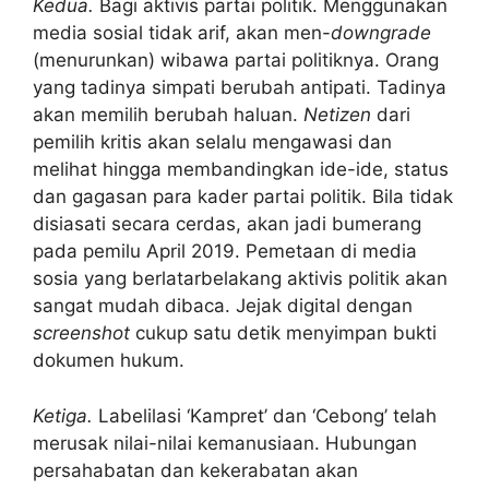
Kedua.
Bagi aktivis partai politik. Menggunakan
media sosial tidak arif, akan men-
downgrade
(menurunkan) wibawa partai politiknya. Orang
yang tadinya simpati berubah antipati. Tadinya
akan memilih berubah haluan.
Netizen
dari
pemilih kritis akan selalu mengawasi dan
melihat hingga membandingkan ide-ide, status
dan gagasan para kader partai politik. Bila tidak
disiasati secara cerdas, akan jadi bumerang
pada pemilu April 2019. Pemetaan di media
sosia yang berlatarbelakang aktivis politik akan
sangat mudah dibaca. Jejak digital dengan
screenshot
cukup satu detik menyimpan bukti
dokumen hukum.
Ketiga.
Labelilasi ‘Kampret’ dan ‘Cebong’ telah
merusak nilai-nilai kemanusiaan. Hubungan
persahabatan dan kekerabatan akan