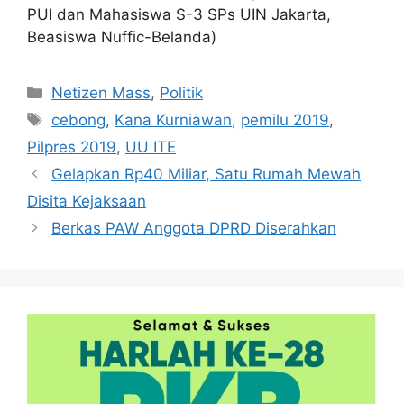
PUI dan Mahasiswa S-3 SPs UIN Jakarta,
Beasiswa Nuffic-Belanda)
Kategori
Netizen Mass
,
Politik
Tag
cebong
,
Kana Kurniawan
,
pemilu 2019
,
Pilpres 2019
,
UU ITE
Gelapkan Rp40 Miliar, Satu Rumah Mewah
Disita Kejaksaan
Berkas PAW Anggota DPRD Diserahkan