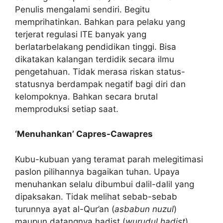
Penulis mengalami sendiri. Begitu
memprihatinkan. Bahkan para pelaku yang
terjerat regulasi ITE banyak yang
berlatarbelakang pendidikan tinggi. Bisa
dikatakan kalangan terdidik secara ilmu
pengetahuan. Tidak merasa riskan status-
statusnya berdampak negatif bagi diri dan
kelompoknya. Bahkan secara brutal
memproduksi setiap saat.
‘Menuhankan’ Capres-Cawapres
Kubu-kubuan yang teramat parah melegitimasi
paslon pilihannya bagaikan tuhan. Upaya
menuhankan selalu dibumbui dalil-dalil yang
dipaksakan. Tidak melihat sebab-sebab
turunnya ayat al-Qur’an (
asbabun nuzul
)
maupun datangnya hadist (
wurudul hadist
).