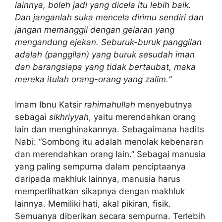
lainnya, boleh jadi yang dicela itu lebih baik.
Dan janganlah suka mencela dirimu sendiri dan
jangan memanggil dengan gelaran yang
mengandung ejekan. Seburuk-buruk panggilan
adalah (panggilan) yang buruk sesudah iman
dan barangsiapa yang tidak bertaubat, maka
mereka itulah orang-orang yang zalim.“
Imam Ibnu Katsir
rahimahullah
menyebutnya
sebagai
sikhriyyah
, yaitu merendahkan orang
lain dan menghinakannya. Sebagaimana hadits
Nabi: “Sombong itu adalah menolak kebenaran
dan merendahkan orang lain.” Sebagai manusia
yang paling sempurna dalam penciptaanya
daripada makhluk lainnya, manusia harus
memperlihatkan sikapnya dengan makhluk
lainnya. Memiliki hati, akal pikiran, fisik.
Semuanya diberikan secara sempurna. Terlebih