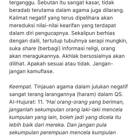
terganggu. Sebutan itu sangat kasar, tidak
beradab terutama dalam agama juga dilarang.
Kalimat negatif yang terus dipelihara akan
mereduksi nilai-nilai kearifan yang terdapat
dalam diri pengucapnya. Sekalipun berhias
dengan dalil, tertutup tubuhnya serapi mungkin,
suka
share
(berbagi) informasi religi, orang
akan meragukannya. Akhlak bersosialnya akan
dilihat. Apakah sesuai atau tidak. Jangan-
jangan kamuflase.
Keempat.
Tinjauan agama dalam julukan negatif
sangat terang larangannya (haram) dalam QS.
Al-Hujurat: 11.
“Hai orang-orang yang beriman,
janganlah sekumpulan orang laki-laki mencela
kumpulan yang lain, boleh jadi yang dicela itu
lebih baik dari mereka. Dan jangan pula
sekumpulan perempuan mencela kumpulan