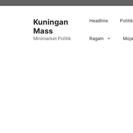
Langsung
ke
isi
Kuningan
Headline
Politik
Mass
Minimarket Politik
Ragam
Moj