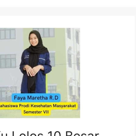
u Lolos 10 Besar