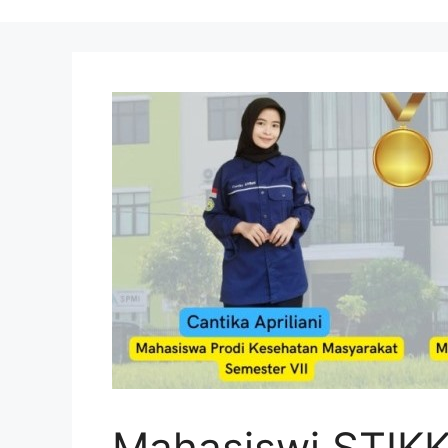
Mahasiswi STIKK