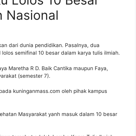
h Nasional
 dari dunia pendidikan. Pasalnya, dua
olos semifinal 10 besar dalam karya tulis ilmiah.
Faya Maretha R D. Baik Cantika maupun Faya,
arakat (semester 7).
 pada kuninganmass.com oleh pihak kampus
sehatan Masyarakat yanh masuk dalam 10 besar