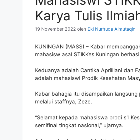
Karya Tulis Ilmia
19 November 2022
oleh
Eki Nurhuda Almutaqin
KUNINGAN (MASS) – Kabar membanggakan
mahasisw asal STIKKes Kuningan berhasil l
Keduanya adalah Cantika Aprilliani dan 
adalah mahasiswi Prodik Kesehatan Masy
Kabar bahagia itu disampaikan langsung
melalui staffnya, Zeze.
“Selamat kepada mahasiswa prodi s1 Ke
semifinal tingkat nasional,” ujarnya.