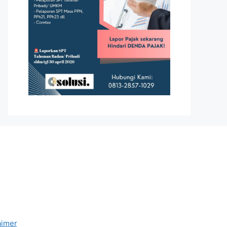
aimer