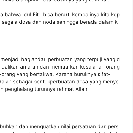
a bahwa Idul Fitri bisa berarti kembalinya kita kep
i segala dosa dan noda sehingga berada dalam k
enjadi bagiandari perbuatan yang terpuji yang d
ndalikan amarah dan memaafkan kesalahan orang
ng-orang yang bertakwa. Karena buruknya sifat-
i, adalah sebagai bentukperbuatan dosa yang menye
ah penghalang turunnya rahmat Allah
mbuhkan dan menguatkan nilai persatuan dan pers