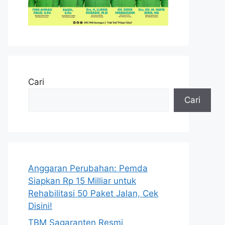
Cari
Cari
Anggaran Perubahan: Pemda
Siapkan Rp 15 Milliar untuk
Rehabilitasi 50 Paket Jalan, Cek
Disini!
TBM Sagaranten Resmi