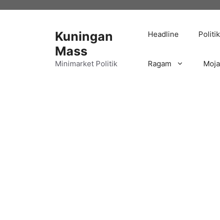
Langsung
ke
isi
Kuningan
Headline
Politik
Mass
Minimarket Politik
Ragam
Moj