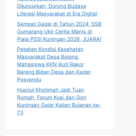
Diluncurkan, Dorong Budaya
Literasi Masyarakat di Era Digital
Sempat Gagal di Tahun 2024, SSB
Gumarang Ukir Cerita Manis di
Piala PSSI Kuningan 2026, JUARA!
Petakan Kondisi Kesehatan
Masyarakat Desa Bojong,
Mahasiswa KKN Ikuti Rakor
Bareng Bidan Desa dan Kader
Posyandu
Husnul Khotimah Jadi Tuan
Rumah, Forum Kyai dan Qori
Kuningan Gelar Kajian Bulanan ke-
73