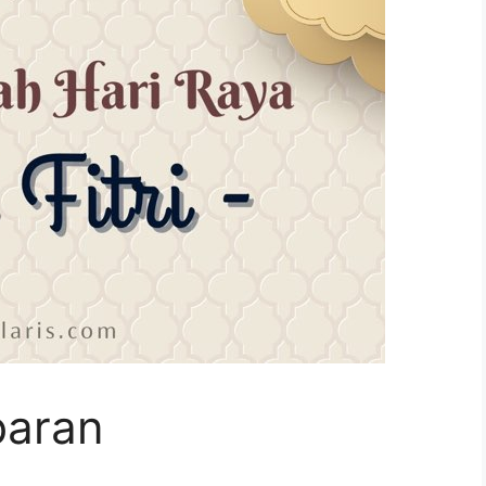
baran