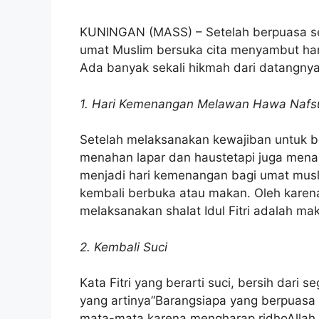
KUNINGAN (MASS) – Setelah berpuasa sel
umat Muslim bersuka cita menyambut hari r
Ada banyak sekali hikmah dari datangny
1. Hari Kemenangan Melawan Hawa Nafs
Setelah melaksanakan kewajiban untuk b
menahan lapar dan haustetapi juga menaha
menjadi hari kemenangan bagi umat musli
kembali berbuka atau makan. Oleh karena
melaksanakan shalat Idul Fitri adalah ma
2. Kembali Suci
Kata Fitri yang berarti suci, bersih dari
yang artinya”Barangsiapa yang berpuasa
mata-mata karena mengharap ridhoAllah,