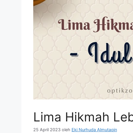
Lima Hikmah Le
25 April 2023
oleh
Eki Nurhuda Almutaqin