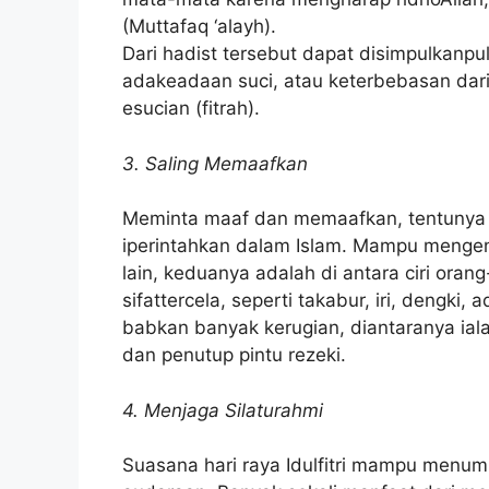
(Muttafaq ‘alayh).
Dari hadist tersebut dapat disimpulkanpul
adakeadaan suci, atau keterbebasan dar
esucian (fitrah).
3. Saling Memaafkan
Meminta maaf dan memaafkan, tentunya m
iperintahkan dalam Islam. Mampu menge
lain, keduanya adalah di antara ciri ora
sifattercela, seperti takabur, iri, dengk
babkan banyak kerugian, diantaranya ial
dan penutup pintu rezeki.
4. Menjaga Silaturahmi
Suasana hari raya Idulfitri mampu menu