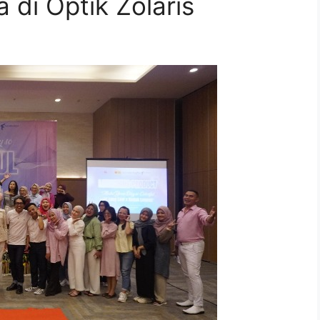
 di Optik Zolaris