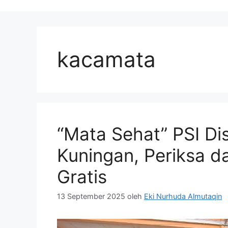
kacamata
“Mata Sehat” PSI D
Kuningan, Periksa 
Gratis
13 September 2025
oleh
Eki Nurhuda Almutaqin