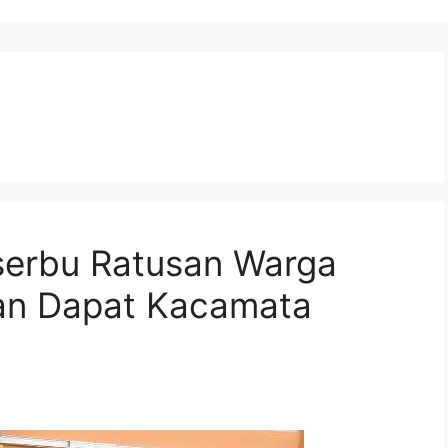
iserbu Ratusan Warga
dan Dapat Kacamata