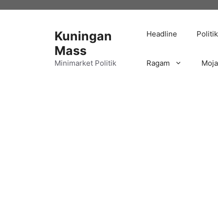
Langsung
ke
isi
Kuningan
Headline
Politik
Mass
Minimarket Politik
Ragam
Moj