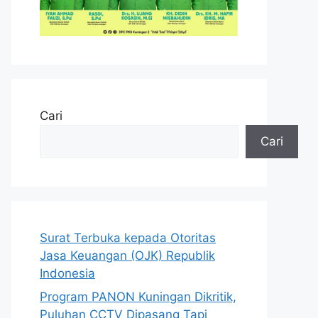
Cari
Cari
Surat Terbuka kepada Otoritas
Jasa Keuangan (OJK) Republik
Indonesia
Program PANON Kuningan Dikritik,
Puluhan CCTV Dipasang Tapi