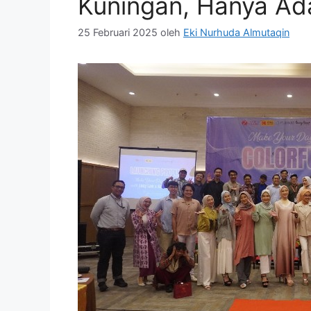
Kuningan, Hanya Ada
25 Februari 2025
oleh
Eki Nurhuda Almutaqin