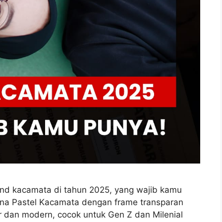
nd kacamata di tahun 2025, yang wajib kamu
na Pastel Kacamata dengan frame transparan
 dan modern, cocok untuk Gen Z dan Milenial