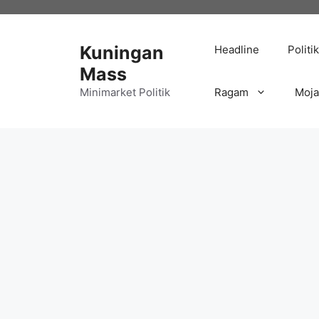
Langsung
ke
isi
Kuningan
Headline
Politik
Mass
Minimarket Politik
Ragam
Moj