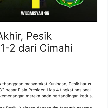
khir, Pesik
1-2 dari Cimahi
kebanggaan masyarakat Kuningan, Pesik harus
 besar Piala Presiden Liga 4 tingkat nasional.
ih kemenangan mereka pada pertandingan kedua.