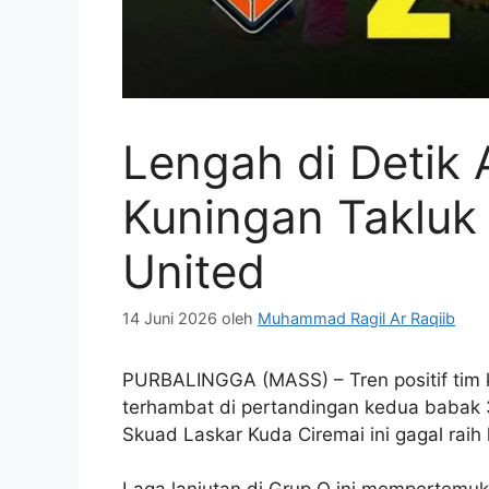
Lengah di Detik A
Kuningan Takluk 
United
14 Juni 2026
oleh
Muhammad Ragil Ar Raqiib
PURBALINGGA (MASS) – Tren positif tim 
terhambat di pertandingan kedua babak 32
Skuad Laskar Kuda Ciremai ini gagal ra