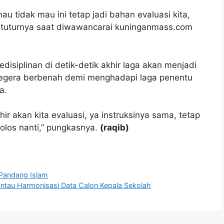
u tidak mau ini tetap jadi bahan evaluasi kita,
” tuturnya saat diwawancarai kuninganmass.com
isiplinan di detik-detik akhir laga akan menjadi
 segera berbenah demi menghadapi laga penentu
a.
hir akan kita evaluasi, ya instruksinya sama, tetap
los nanti,” pungkasnya.
(raqib)
 Pandang Islam
Pantau Harmonisasi Data Calon Kepala Sekolah