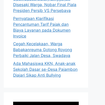
Disesaki Warga, Nobar Final Piala
Presiden Persib VS Persebaya
Pernyataan Klarifikasi
Pencantuman Tarif Pajak dan
Biaya Layanan pada Dokumen
Invoice
Cegah Kecelakaan, Warga
Babakanreuma Gotong Royong
Perbaiki Jalan Desa, Swadaya
Ada Mahasiswa KKN, Anak-anak
Sekolah Dasar se-Desa Pajambon
Diajari Sikap Anti Bullying