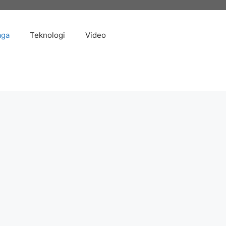
aga
Teknologi
Video