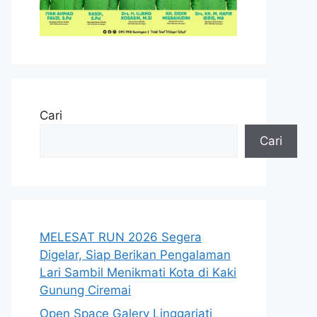
Cari
Cari
MELESAT RUN 2026 Segera
Digelar, Siap Berikan Pengalaman
Lari Sambil Menikmati Kota di Kaki
Gunung Ciremai
Open Space Galery Linggarjati