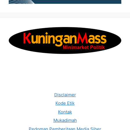
Disclaimer
Kode Etik
Kontak
Mukadimah
Pedoman Pemberitaan Media Siber