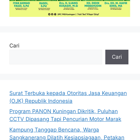
Cari
Cari
Surat Terbuka kepada Otoritas Jasa Keuangan
(OJK) Republik Indonesia
Program PANON Kuningan Dikritik, Puluhan
CCTV Dipasang Tapi Pencurian Motor Marak
Kampung Tanggap Bencana, Warga
Sangkanerang Dilatih Kesiapsiagaan, Petakan