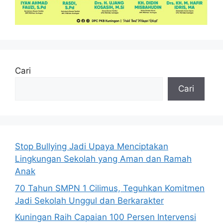
Cari
Cari
Stop Bullying Jadi Upaya Menciptakan
Lingkungan Sekolah yang Aman dan Ramah
Anak
70 Tahun SMPN 1 Cilimus, Teguhkan Komitmen
Jadi Sekolah Unggul dan Berkarakter
Kuningan Raih Capaian 100 Persen Intervensi