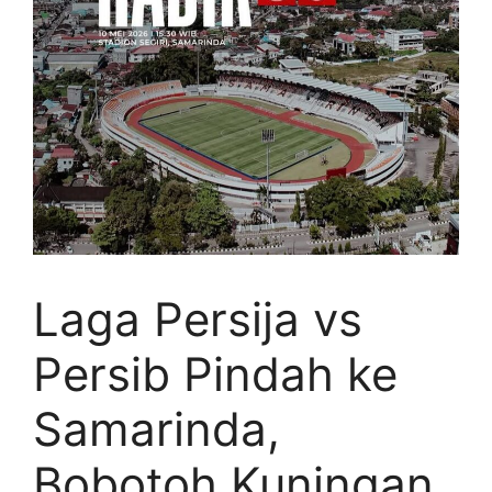
Laga Persija vs
Persib Pindah ke
Samarinda,
Bobotoh Kuningan