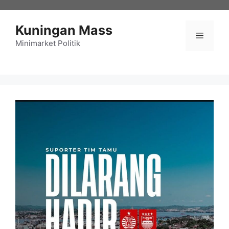
Langsung
ke
Kuningan Mass
isi
Menu
Minimarket Politik