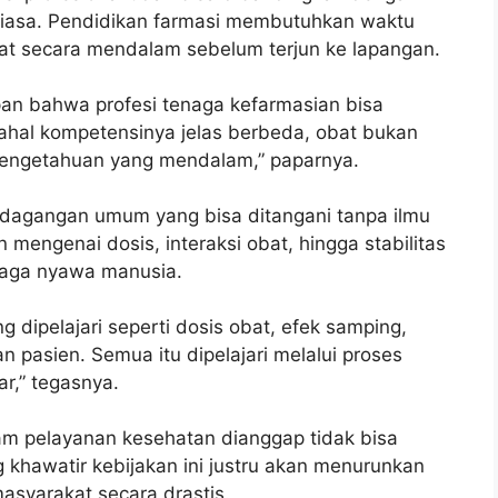
biasa. Pendidikan farmasi membutuhkan waktu
t secara mendalam sebelum terjun ke lapangan.
pan bahwa profesi tenaga kefarmasian bisa
dahal kompetensinya jelas berbeda, obat bukan
 pengetahuan yang mendalam,” paparnya.
dagangan umum yang bisa ditangani tanpa ilmu
engenai dosis, interaksi obat, hingga stabilitas
jaga nyawa manusia.
 dipelajari seperti dosis obat, efek samping,
an pasien. Semua itu dipelajari melalui proses
ar,” tegasnya.
am pelayanan kesehatan dianggap tidak bisa
ng khawatir kebijakan ini justru akan menurunkan
asyarakat secara drastis.