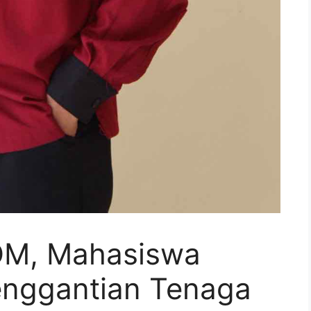
POM, Mahasiswa
enggantian Tenaga