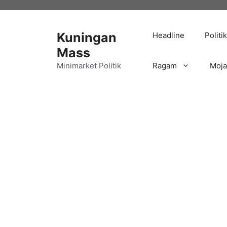
Langsung
ke
isi
Kuningan
Headline
Politik
Mass
Minimarket Politik
Ragam
Moj