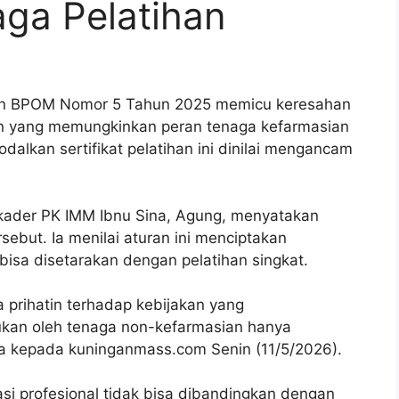
aga Pelatihan
n BPOM Nomor 5 Tahun 2025 memicu keresahan
an yang memungkinkan peran tenaga kefarmasian
dalkan sertifikat pelatihan ini dinilai mengancam
 kader PK IMM Ibnu Sina, Agung, menyatakan
sebut. Ia menilai aturan ini menciptakan
bisa disetarakan dengan pelatihan singkat.
prihatin terhadap kebijakan yang
kan oleh tenaga non-kefarmasian hanya
nya kepada kuninganmass.com Senin (11/5/2026).
i profesional tidak bisa dibandingkan dengan