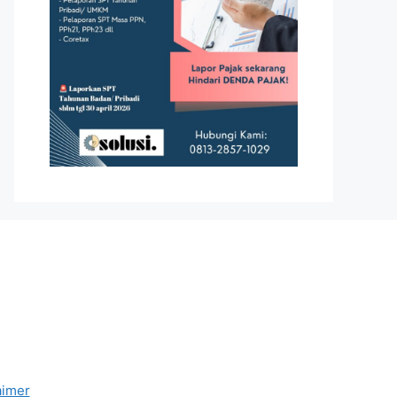
aimer