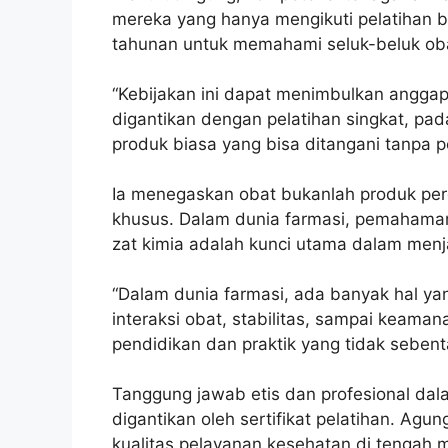
mereka yang hanya mengikuti pelatihan 
tahunan untuk memahami seluk-beluk oba
“Kebijakan ini dapat menimbulkan angga
digantikan dengan pelatihan singkat, pa
produk biasa yang bisa ditangani tanpa
Ia menegaskan obat bukanlah produk per
khusus. Dalam dunia farmasi, pemahaman m
zat kimia adalah kunci utama dalam men
“Dalam dunia farmasi, ada banyak hal yang
interaksi obat, stabilitas, sampai keaman
pendidikan dan praktik yang tidak sebent
Tanggung jawab etis dan profesional dal
digantikan oleh sertifikat pelatihan. Agu
kualitas pelayanan kesehatan di tengah m