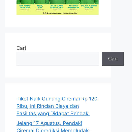
Cari
Cari
Tiket Naik Gunung Ciremai Rp 120
Ribu, Ini Rincian Biaya dan
Fasilitas yang Didapat Pendaki
Jelang 17 Agustus, Pendaki
Ciremai Diprediksi Membludak,