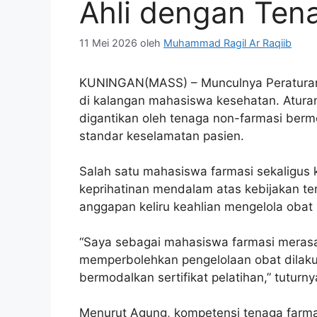
Ahli dengan Ten
11 Mei 2026
oleh
Muhammad Ragil Ar Raqiib
KUNINGAN(MASS) – Munculnya Peratura
di kalangan mahasiswa kesehatan. Atur
digantikan oleh tenaga non-farmasi bermo
standar keselamatan pasien.
Salah satu mahasiswa farmasi sekaligus
keprihatinan mendalam atas kebijakan ter
anggapan keliru keahlian mengelola obat 
“Saya sebagai mahasiswa farmasi merasa 
memperbolehkan pengelolaan obat dilaku
bermodalkan sertifikat pelatihan,” tutur
Menurut Agung, kompetensi tenaga farmas