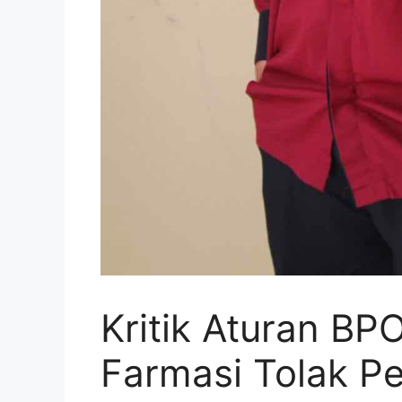
Kritik Aturan B
Farmasi Tolak P