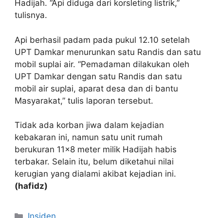
Hadijah. “Api diduga dari korsleting listrik,”
tulisnya.
Api berhasil padam pada pukul 12.10 setelah
UPT Damkar menurunkan satu Randis dan satu
mobil suplai air. “Pemadaman dilakukan oleh
UPT Damkar dengan satu Randis dan satu
mobil air suplai, aparat desa dan di bantu
Masyarakat,” tulis laporan tersebut.
Tidak ada korban jiwa dalam kejadian
kebakaran ini, namun satu unit rumah
berukuran 11×8 meter milik Hadijah habis
terbakar. Selain itu, belum diketahui nilai
kerugian yang dialami akibat kejadian ini.
(hafidz)
Kategori
Insiden