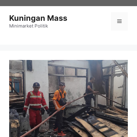
Langsung
ke
Kuningan Mass
isi
Menu
Minimarket Politik