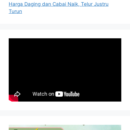
Harga Daging dan Cabai Naik, Telur Justru
Turun