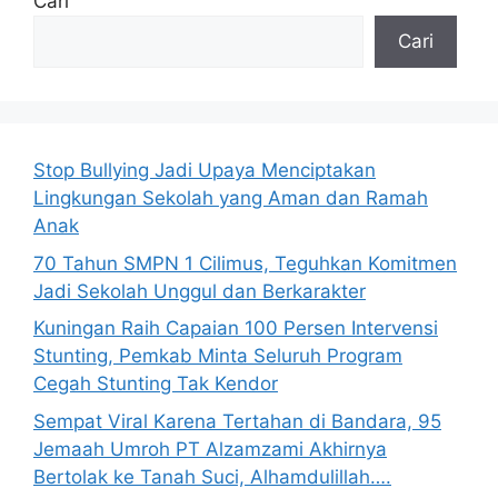
Cari
Cari
Stop Bullying Jadi Upaya Menciptakan
Lingkungan Sekolah yang Aman dan Ramah
Anak
70 Tahun SMPN 1 Cilimus, Teguhkan Komitmen
Jadi Sekolah Unggul dan Berkarakter
Kuningan Raih Capaian 100 Persen Intervensi
Stunting, Pemkab Minta Seluruh Program
Cegah Stunting Tak Kendor
Sempat Viral Karena Tertahan di Bandara, 95
Jemaah Umroh PT Alzamzami Akhirnya
Bertolak ke Tanah Suci, Alhamdulillah….