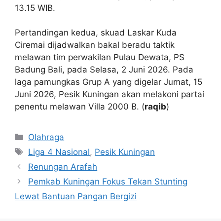
13.15 WIB.
Pertandingan kedua, skuad Laskar Kuda
Ciremai dijadwalkan bakal beradu taktik
melawan tim perwakilan Pulau Dewata, PS
Badung Bali, pada Selasa, 2 Juni 2026. Pada
laga pamungkas Grup A yang digelar Jumat, 15
Juni 2026, Pesik Kuningan akan melakoni partai
penentu melawan Villa 2000 B. (
raqib
)
Kategori
Olahraga
Tag
Liga 4 Nasional
,
Pesik Kuningan
Renungan Arafah
Pemkab Kuningan Fokus Tekan Stunting
Lewat Bantuan Pangan Bergizi