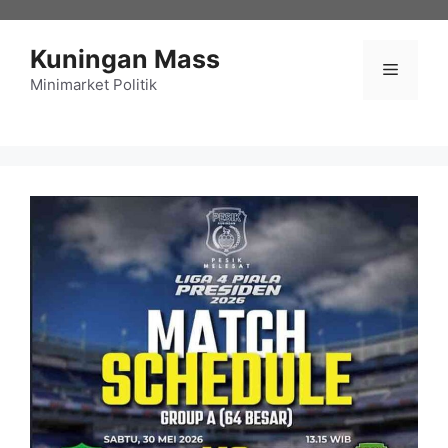
Langsung
ke
Kuningan Mass
isi
Menu
Minimarket Politik