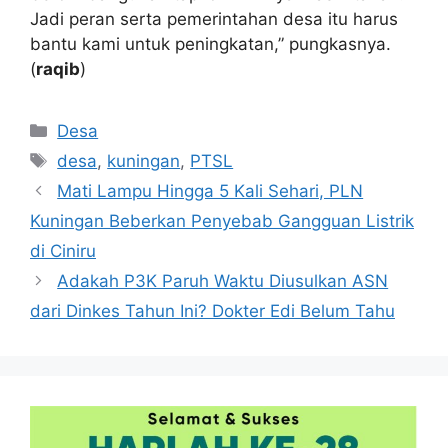
Jadi peran serta pemerintahan desa itu harus
bantu kami untuk peningkatan,” pungkasnya.
(
raqib
)
Kategori
Desa
Tag
desa
,
kuningan
,
PTSL
Mati Lampu Hingga 5 Kali Sehari, PLN
Kuningan Beberkan Penyebab Gangguan Listrik
di Ciniru
Adakah P3K Paruh Waktu Diusulkan ASN
dari Dinkes Tahun Ini? Dokter Edi Belum Tahu