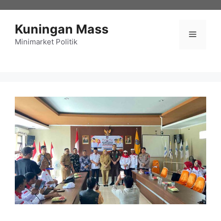
Langsung
ke
Kuningan Mass
isi
Menu
Minimarket Politik