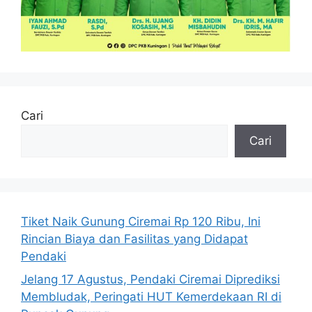
Cari
Cari
Tiket Naik Gunung Ciremai Rp 120 Ribu, Ini
Rincian Biaya dan Fasilitas yang Didapat
Pendaki
Jelang 17 Agustus, Pendaki Ciremai Diprediksi
Membludak, Peringati HUT Kemerdekaan RI di