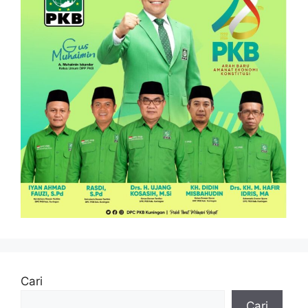
Cari
Cari