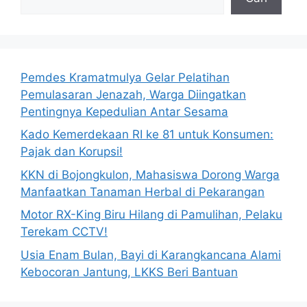
Pemdes Kramatmulya Gelar Pelatihan
Pemulasaran Jenazah, Warga Diingatkan
Pentingnya Kepedulian Antar Sesama
Kado Kemerdekaan RI ke 81 untuk Konsumen:
Pajak dan Korupsi!
KKN di Bojongkulon, Mahasiswa Dorong Warga
Manfaatkan Tanaman Herbal di Pekarangan
Motor RX-King Biru Hilang di Pamulihan, Pelaku
Terekam CCTV!
Usia Enam Bulan, Bayi di Karangkancana Alami
Kebocoran Jantung, LKKS Beri Bantuan