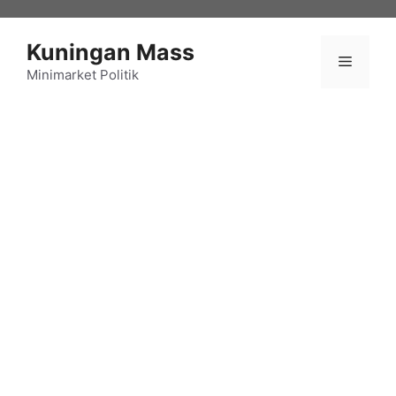
Langsung
ke
Kuningan Mass
isi
Menu
Minimarket Politik