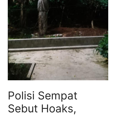
Polisi Sempat
Sebut Hoaks,