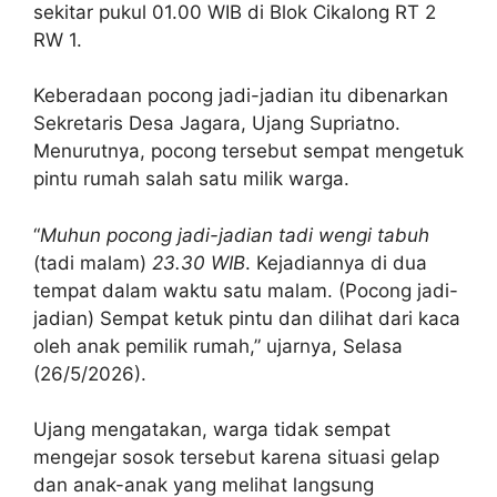
sekitar pukul 01.00 WIB di Blok Cikalong RT 2
RW 1.
Keberadaan pocong jadi-jadian itu dibenarkan
Sekretaris Desa Jagara, Ujang Supriatno.
Menurutnya, pocong tersebut sempat mengetuk
pintu rumah salah satu milik warga.
“
Muhun pocong jadi-jadian tadi wengi tabuh
(tadi malam)
23.30 WIB
. Kejadiannya di dua
tempat dalam waktu satu malam. (Pocong jadi-
jadian) Sempat ketuk pintu dan dilihat dari kaca
oleh anak pemilik rumah,” ujarnya, Selasa
(26/5/2026).
Ujang mengatakan, warga tidak sempat
mengejar sosok tersebut karena situasi gelap
dan anak-anak yang melihat langsung