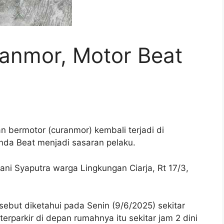
ranmor, Motor Beat
bermotor (curanmor) kembali terjadi di
nda Beat menjadi sasaran pelaku.
ani Syaputra warga Lingkungan Ciarja, Rt 17/3,
sebut diketahui pada Senin (9/6/2025) sekitar
erparkir di depan rumahnya itu sekitar jam 2 dini