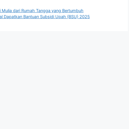
 Mulia dari Rumah Tangga yang Bertumbuh
al Dapatkan Bantuan Subsidi Upah (BSU) 2025