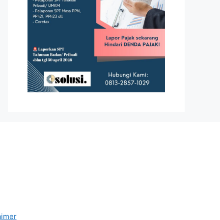
aimer