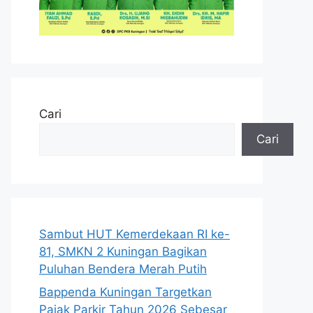
Cari
Cari
Sambut HUT Kemerdekaan RI ke-
81, SMKN 2 Kuningan Bagikan
Puluhan Bendera Merah Putih
Bappenda Kuningan Targetkan
Pajak Parkir Tahun 2026 Sebesar