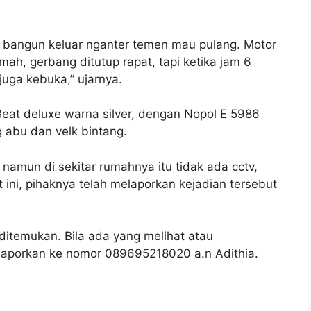
ya bangun keluar nganter temen mau pulang. Motor
mah, gerbang ditutup rapat, tapi ketika jam 6
uga kebuka,” ujarnya.
Beat deluxe warna silver, dengan Nopol E 5986
ng abu dan velk bintang.
 namun di sekitar rumahnya itu tidak ada cctv,
t ini, pihaknya telah melaporkan kejadian tersebut
ditemukan. Bila ada yang melihat atau
elaporkan ke nomor 089695218020 a.n Adithia.