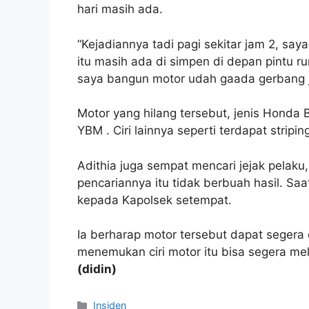
hari masih ada.
“Kejadiannya tadi pagi sekitar jam 2, sa
itu masih ada di simpen di depan pintu ru
saya bangun motor udah gaada gerbang j
Motor yang hilang tersebut, jenis Honda 
YBM . Ciri lainnya seperti terdapat stripi
Adithia juga sempat mencari jejak pelaku,
pencariannya itu tidak berbuah hasil. Saa
kepada Kapolsek setempat.
Ia berharap motor tersebut dapat segera 
menemukan ciri motor itu bisa segera m
(didin)
Kategori
Insiden