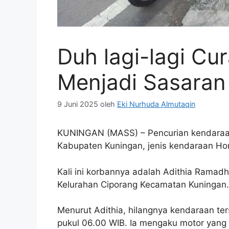
Duh lagi-lagi Cu
Menjadi Sasaran
9 Juni 2025
oleh
Eki Nurhuda Almutaqin
KUNINGAN (MASS) – Pencurian kendaraan 
Kabupaten Kuningan, jenis kendaraan Ho
Kali ini korbannya adalah Adithia Ramadh
Kelurahan Ciporang Kecamatan Kuningan.
Menurut Adithia, hilangnya kendaraan ter
pukul 06.00 WIB. Ia mengaku motor yang t