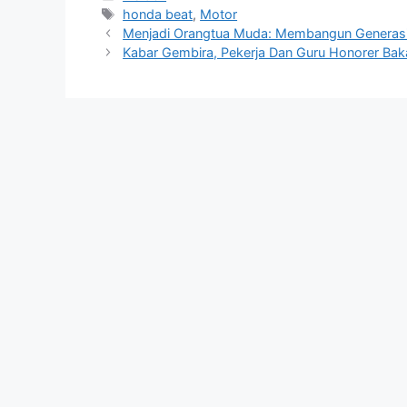
Tag
honda beat
,
Motor
Menjadi Orangtua Muda: Membangun Generasi
Kabar Gembira, Pekerja Dan Guru Honorer Bak