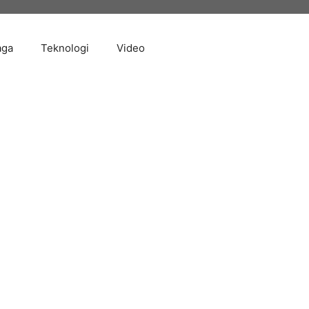
aga
Teknologi
Video