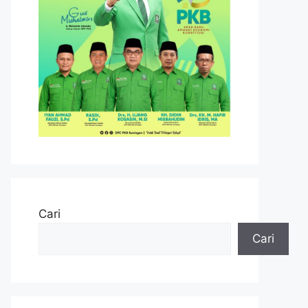
Cari
Cari