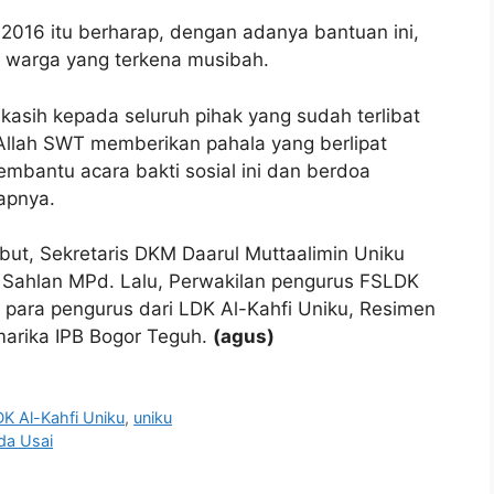
 2016 itu berharap, dengan adanya bantuan ini,
i warga yang terkena musibah.
kasih kepada seluruh pihak yang sudah terlibat
 Allah SWT memberikan pahala yang berlipat
bantu acara bakti sosial ini dan berdoa
apnya.
ebut, Sekretaris DKM Daarul Muttaalimin Uniku
ahlan MPd. Lalu, Perwakilan pengurus FSLDK
n para pengurus dari LDK Al-Kahfi Uniku, Resimen
arika IPB Bogor Teguh.
(agus)
DK Al-Kahfi Uniku
,
uniku
da Usai