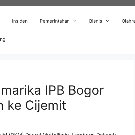
Insiden
Pemerintahan
Bisnis
Olahr
ang
marika IPB Bogor
 ke Cijemit