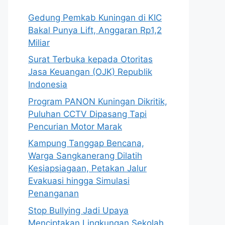
Gedung Pemkab Kuningan di KIC
Bakal Punya Lift, Anggaran Rp1,2
Miliar
Surat Terbuka kepada Otoritas
Jasa Keuangan (OJK) Republik
Indonesia
Program PANON Kuningan Dikritik,
Puluhan CCTV Dipasang Tapi
Pencurian Motor Marak
Kampung Tanggap Bencana,
Warga Sangkanerang Dilatih
Kesiapsiagaan, Petakan Jalur
Evakuasi hingga Simulasi
Penanganan
Stop Bullying Jadi Upaya
Menciptakan Lingkungan Sekolah