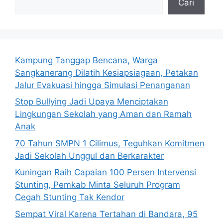
Cari
Kampung Tanggap Bencana, Warga
Sangkanerang Dilatih Kesiapsiagaan, Petakan
Jalur Evakuasi hingga Simulasi Penanganan
Stop Bullying Jadi Upaya Menciptakan
Lingkungan Sekolah yang Aman dan Ramah
Anak
70 Tahun SMPN 1 Cilimus, Teguhkan Komitmen
Jadi Sekolah Unggul dan Berkarakter
Kuningan Raih Capaian 100 Persen Intervensi
Stunting, Pemkab Minta Seluruh Program
Cegah Stunting Tak Kendor
Sempat Viral Karena Tertahan di Bandara, 95