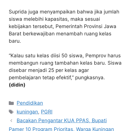
Suprida juga menyampaikan bahwa jika jumlah
siswa melebihi kapasitas, maka sesuai
kebijakan tersebut, Pemerintah Provinsi Jawa
Barat berkewajiban menambah ruang kelas
baru.
“Kalau satu kelas diisi 50 siswa, Pemprov harus
membangun ruang tambahan kelas baru. Siswa
disebar menjadi 25 per kelas agar
pembelajaran tetap efektif,” pungkasnya.
(didin)
Kategori
Pendidikan
Tag
kuningan
,
PGRI
Bacakan Pengantar KUA PPAS, Bupati
Pamer 10 Program Prioritas, Warga Kuningan