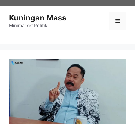
Langsung
ke
Kuningan Mass
isi
Menu
Minimarket Politik