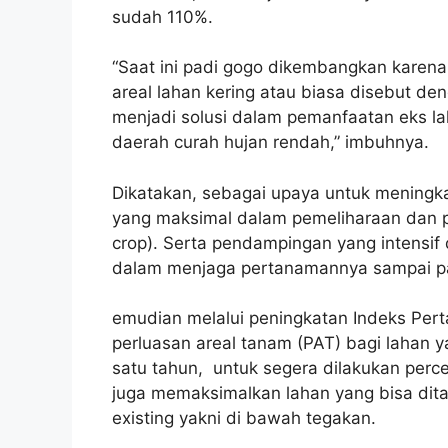
sudah 110%.
“Saat ini padi gogo dikembangkan karen
areal lahan kering atau biasa disebut de
menjadi solusi dalam pemanfaatan eks la
daerah curah hujan rendah,” imbuhnya.
Dikatakan, sebagai upaya untuk meningk
yang maksimal dalam pemeliharaan dan p
crop). Serta pendampingan yang intensif
dalam menjaga pertanamannya sampai p
emudian melalui peningkatan Indeks Pert
perluasan areal tanam (PAT) bagi lahan 
satu tahun, untuk segera dilakukan per
juga memaksimalkan lahan yang bisa ditan
existing yakni di bawah tegakan.