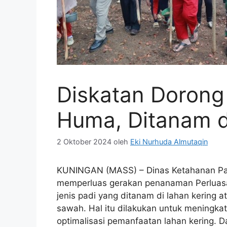
Diskatan Dorong
Huma, Ditanam d
2 Oktober 2024
oleh
Eki Nurhuda Almutaqin
KUNINGAN (MASS) – Dinas Ketahanan Pan
memperluas gerakan penanaman Perluasa
jenis padi yang ditanam di lahan kering a
sawah. Hal itu dilakukan untuk meningkat
optimalisasi pemanfaatan lahan kering. Dala