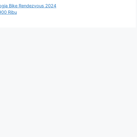
ogja Bike Rendezvous 2024
900 Ribu