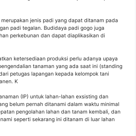
a merupakan jenis padi yang dapat ditanam pada
ngan padi tegalan. Budidaya padi gogo juga
han perkebunan dan dapat diaplikasikan di
atkan ketersediaan produksi perlu adanya upaya
engendalian tanaman yang ada saat ini (standing
 dari petugas lapangan kepada kelompok tani
anen. K
anaman (IP) untuk lahan-lahan exsisting dan
yang belum pernah ditanami dalam waktu minimal
cepatan pengolahan lahan dan tanam kembali, dan
ami seperti sekarang ini ditanam di luar lahan