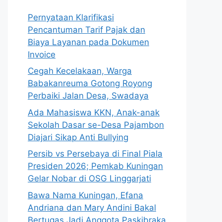
Pernyataan Klarifikasi
Pencantuman Tarif Pajak dan
Biaya Layanan pada Dokumen
Invoice
Cegah Kecelakaan, Warga
Babakanreuma Gotong Royong
Perbaiki Jalan Desa, Swadaya
Ada Mahasiswa KKN, Anak-anak
Sekolah Dasar se-Desa Pajambon
Diajari Sikap Anti Bullying
Persib vs Persebaya di Final Piala
Presiden 2026; Pemkab Kuningan
Gelar Nobar di OSG Linggarjati
Bawa Nama Kuningan, Efana
Andriana dan Mary Andini Bakal
Bertugas Jadi Anggota Paskibraka