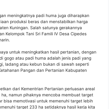
ngan meningkatnya padi huma juga diharapkan
aan produksi beras dan menstabilkan harga
aten Kuningan. Salah satunya gerakannya
ian Kelompok Tani Sri Famili IV Desa Cipedes
arin.
ya untuk meningkatkan hasil pertanian, dengan
i gogo atau padi huma adalah jenis padi yang
ggi, ladang atau kebun bukan di sawah seperti
 Ketahanan Pangan dan Pertanian Kabupaten
etkan dari Kementrian Pertanian perluasan areal
1 ha, namun pihaknya mencoba membuat target
r bisa memotivasi untuk memenuhi target lebih
emenuhi target 233 ha setidaknya hasil kerja kita