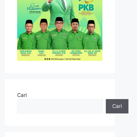
Cari
Cari