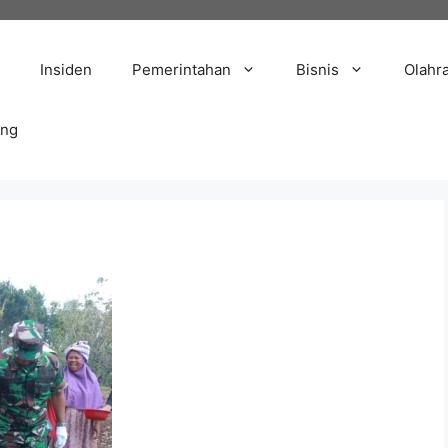
Insiden
Pemerintahan
Bisnis
Olahr
ang