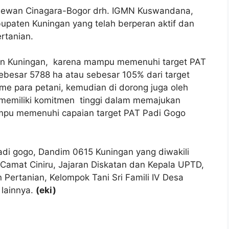
 Hewan Cinagara-Bogor drh. IGMN Kuswandana,
paten Kuningan yang telah berperan aktif dan
rtanian.
en Kuningan, karena mampu memenuhi target PAT
ebesar 5788 ha atau sebesar 105% dari target
me para petani, kemudian di dorong juga oleh
 memiliki komitmen tinggi dalam memajukan
ampu memenuhi capaian target PAT Padi Gogo
adi gogo, Dandim 0615 Kuningan yang diwakili
, Camat Ciniru, Jajaran Diskatan dan Kepala UPTD,
Pertanian, Kelompok Tani Sri Famili IV Desa
lainnya.
(eki)