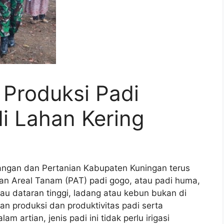
 Produksi Padi
i Lahan Kering
gan dan Pertanian Kabupaten Kuningan terus
n Areal Tanam (PAT) padi gogo, atau padi huma,
tau dataran tinggi, ladang atau kebun bukan di
an produksi dan produktivitas padi serta
m artian, jenis padi ini tidak perlu irigasi