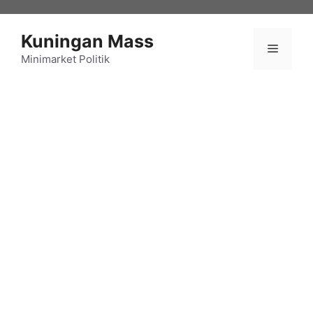
Langsung
ke
Kuningan Mass
isi
Menu
Minimarket Politik