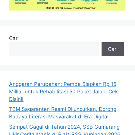
Cari
Cari
Anggaran Perubahan: Pemda Siapkan Rp 15
Milliar untuk Rehabilitasi 50 Paket Jalan, Cek
Disini!
TBM Sagaranten Resmi Diluncurkan, Dorong
Budaya Literasi Masyarakat di Era Digital
Sempat Gagal di Tahun 2024, SSB Gumarang
Ukir Cerita Manis di Piala PSSI Kuningan 2026,