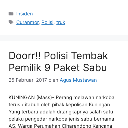
Kategori
Insiden
Tag
Curanmor
,
Polisi
,
truk
Doorr!! Polisi Tembak
Pemilik 9 Paket Sabu
25 Februari 2017
oleh
Agus Mustawan
KUNINGAN (Mass)- Perang melawan narkoba
terus ditabuh oleh pihak kepolisan Kuningan.
Yang terbaru adalah ditangkapnya salah satu
pelaku pengedar narkoba jenis sabu bernama
AS. Warga Perumahan Ciharendong Kencana