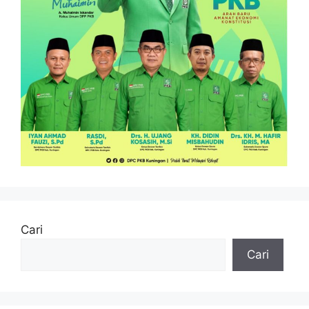
Cari
Cari