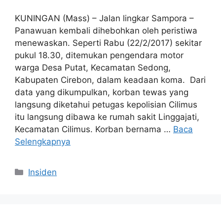
KUNINGAN (Mass) – Jalan lingkar Sampora –
Panawuan kembali dihebohkan oleh peristiwa
menewaskan. Seperti Rabu (22/2/2017) sekitar
pukul 18.30, ditemukan pengendara motor
warga Desa Putat, Kecamatan Sedong,
Kabupaten Cirebon, dalam keadaan koma. Dari
data yang dikumpulkan, korban tewas yang
langsung diketahui petugas kepolisian Cilimus
itu langsung dibawa ke rumah sakit Linggajati,
Kecamatan Cilimus. Korban bernama …
Baca
Selengkapnya
Kategori
Insiden