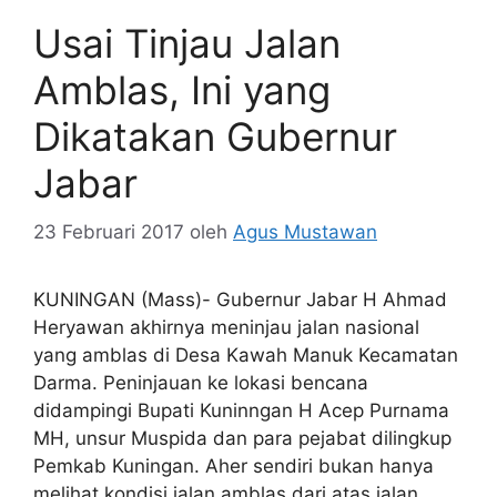
Usai Tinjau Jalan
Amblas, Ini yang
Dikatakan Gubernur
Jabar
23 Februari 2017
oleh
Agus Mustawan
KUNINGAN (Mass)- Gubernur Jabar H Ahmad
Heryawan akhirnya meninjau jalan nasional
yang amblas di Desa Kawah Manuk Kecamatan
Darma. Peninjauan ke lokasi bencana
didampingi Bupati Kuninngan H Acep Purnama
MH, unsur Muspida dan para pejabat dilingkup
Pemkab Kuningan. Aher sendiri bukan hanya
melihat kondisi jalan amblas dari atas jalan.