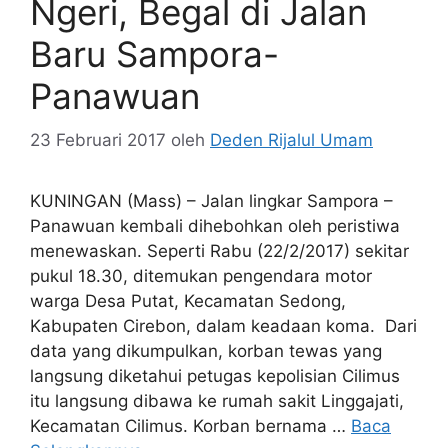
Ngeri, Begal di Jalan
Baru Sampora-
Panawuan
23 Februari 2017
oleh
Deden Rijalul Umam
KUNINGAN (Mass) – Jalan lingkar Sampora –
Panawuan kembali dihebohkan oleh peristiwa
menewaskan. Seperti Rabu (22/2/2017) sekitar
pukul 18.30, ditemukan pengendara motor
warga Desa Putat, Kecamatan Sedong,
Kabupaten Cirebon, dalam keadaan koma. Dari
data yang dikumpulkan, korban tewas yang
langsung diketahui petugas kepolisian Cilimus
itu langsung dibawa ke rumah sakit Linggajati,
Kecamatan Cilimus. Korban bernama …
Baca