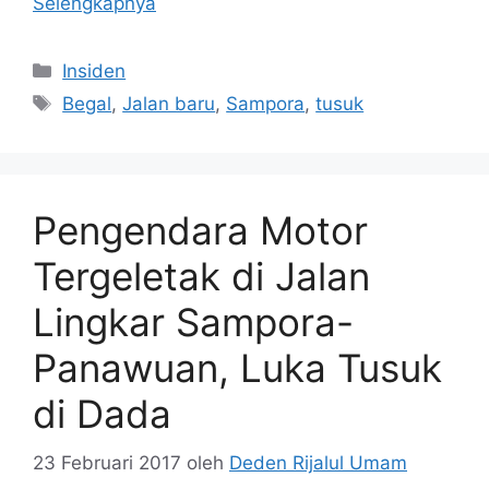
Selengkapnya
Kategori
Insiden
Tag
Begal
,
Jalan baru
,
Sampora
,
tusuk
Pengendara Motor
Tergeletak di Jalan
Lingkar Sampora-
Panawuan, Luka Tusuk
di Dada
23 Februari 2017
oleh
Deden Rijalul Umam