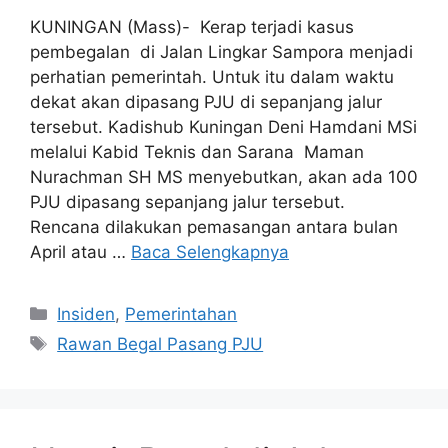
KUNINGAN (Mass)- Kerap terjadi kasus
pembegalan di Jalan Lingkar Sampora menjadi
perhatian pemerintah. Untuk itu dalam waktu
dekat akan dipasang PJU di sepanjang jalur
tersebut. Kadishub Kuningan Deni Hamdani MSi
melalui Kabid Teknis dan Sarana Maman
Nurachman SH MS menyebutkan, akan ada 100
PJU dipasang sepanjang jalur tersebut.
Rencana dilakukan pemasangan antara bulan
April atau …
Baca Selengkapnya
Kategori
Insiden
,
Pemerintahan
Tag
Rawan Begal Pasang PJU