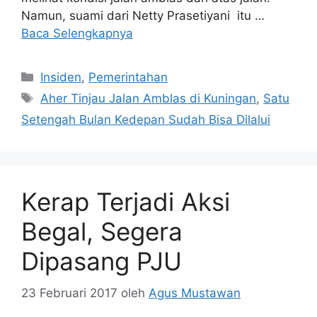
Namun, suami dari Netty Prasetiyani itu …
Baca Selengkapnya
Kategori
Insiden
,
Pemerintahan
Tag
Aher Tinjau Jalan Amblas di Kuningan
,
Satu
Setengah Bulan Kedepan Sudah Bisa Dilalui
Kerap Terjadi Aksi
Begal, Segera
Dipasang PJU
23 Februari 2017
oleh
Agus Mustawan