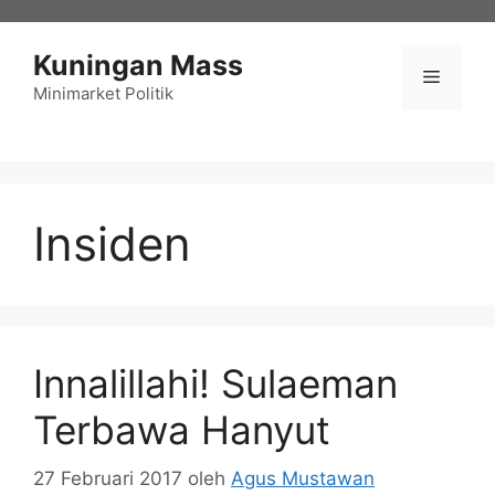
Langsung
ke
Kuningan Mass
isi
Menu
Minimarket Politik
Insiden
Innalillahi! Sulaeman
Terbawa Hanyut
27 Februari 2017
oleh
Agus Mustawan