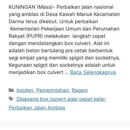
KUNINGAN (Mass)- Perbaikan jalan nasional
yang amblas di Desa Kawah Manuk Kecamatan
Darma terus dikebut. Untuk perbaikan
Kementerian Pekerjaan Umum dan Perumahan
Rakyat (PUPR) melakukan langkah cepat
dengan mendatangkan box culvert. Alat ini
adalah beton bertulang pra cetak berbentuk
segi empat yang memiliki spigot dan socketnya.
Kegunaan spigot dan socketnya adalah untuk
menjadikan box culvert …
Baca Selengkapnya
Kategori
Insiden
,
Pemerintahan
,
Ragam
Tag
Dipasang box culvert agar cepat kelar
,
Perbaikan Jalan Amblas