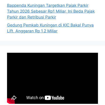
Bappenda Kuningan Targetkan Pajak Parkir
Tahun 2026 Sebesar Rp1 Miliar, Ini Beda Pajak
Parkir dan Retribusi Parkir
Gedung Pemkab Kuningan di KIC Bakal Punya
Lift, Anggaran Rp 1,2 Miliar