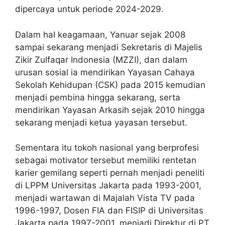
dipercaya untuk periode 2024-2029.
Dalam hal keagamaan, Yanuar sejak 2008
sampai sekarang menjadi Sekretaris di Majelis
Zikir Zulfaqar Indonesia (MZZI), dan dalam
urusan sosial ia mendirikan Yayasan Cahaya
Sekolah Kehidupan (CSK) pada 2015 kemudian
menjadi pembina hingga sekarang, serta
mendirikan Yayasan Arkasih sejak 2010 hingga
sekarang menjadi ketua yayasan tersebut.
Sementara itu tokoh nasional yang berprofesi
sebagai motivator tersebut memiliki rentetan
karier gemilang seperti pernah menjadi peneliti
di LPPM Universitas Jakarta pada 1993-2001,
menjadi wartawan di Majalah Vista TV pada
1996-1997, Dosen FIA dan FISIP di Universitas
Jakarta pada 1997-2001, menjadi Direktur di PT