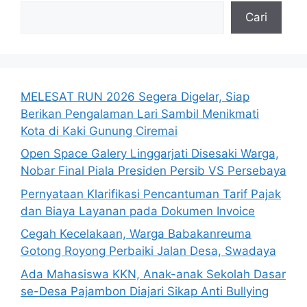
Cari
MELESAT RUN 2026 Segera Digelar, Siap
Berikan Pengalaman Lari Sambil Menikmati
Kota di Kaki Gunung Ciremai
Open Space Galery Linggarjati Disesaki Warga,
Nobar Final Piala Presiden Persib VS Persebaya
Pernyataan Klarifikasi Pencantuman Tarif Pajak
dan Biaya Layanan pada Dokumen Invoice
Cegah Kecelakaan, Warga Babakanreuma
Gotong Royong Perbaiki Jalan Desa, Swadaya
Ada Mahasiswa KKN, Anak-anak Sekolah Dasar
se-Desa Pajambon Diajari Sikap Anti Bullying