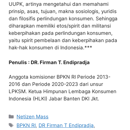
UUPK, artinya mengetahui dan memahami
prinsip, asas, tujuan, makna sosiologis, yuridis
dan filosifis perlindungan konsumen. Sehingga
diharapkan memiliki etos/spirit dan militansi
keberpihakan pada perlindungan konsumen,
yaitu spirit pembelaan dan keberpihakan pada
hak-hak konsumen di Indonesia.***
Penulis : DR. Firman T. Endipradja
Anggota komisioner BPKN RI Periode 2013-
2016 dan Periode 2020-2023 dari unsur
LPKSM. Ketua Himpunan Lembaga Konsumen
Indonesia (HLKI) Jabar Banten DKI Jkt.
Kategori
Netizen Mass
Tag
BPKN RI
,
DR Firman T Endipradja
,