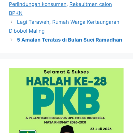
Perlindungan konsumen
,
Rekeuitmen calon
BPKN
Lagi Taraweh, Rumah Warga Kertaungaran
Dibobol Maling
5 Amalan Teratas di Bulan Suci Ramadhan