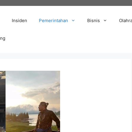
Insiden
Pemerintahan
Bisnis
Olahr
ang