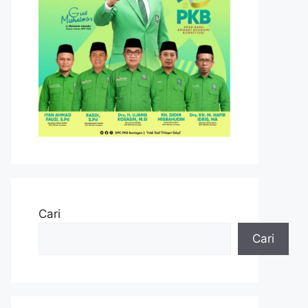
Cari
Cari