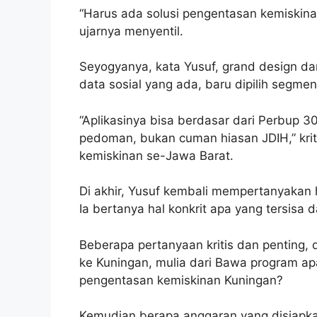
“Harus ada solusi pengentasan kemiskin
ujarnya menyentil.
Seyogyanya, kata Yusuf, grand design dan
data sosial yang ada, baru dipilih segm
“Aplikasinya bisa berdasar dari Perbup 3
pedoman, bukan cuman hiasan JDIH,” krit
kemiskinan se-Jawa Barat.
Di akhir, Yusuf kembali mempertanyakan h
Ia bertanya hal konkrit apa yang tersisa
Beberapa pertanyaan kritis dan penting,
ke Kuningan, mulia dari Bawa program ap
pengentasan kemiskinan Kuningan?
Kemudian berapa anggaran yang disiapka