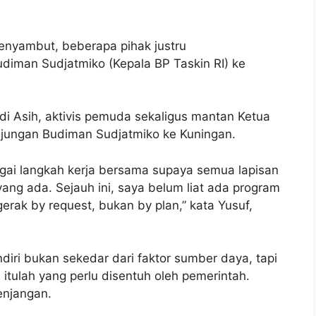
nyambut, beberapa pihak justru
iman Sudjatmiko (Kepala BP Taskin RI) ke
di Asih, aktivis pemuda sekaligus mantan Ketua
unjungan Budiman Sudjatmiko ke Kuningan.
agai langkah kerja bersama supaya semua lapisan
ng ada. Sejauh ini, saya belum liat ada program
gerak by request, bukan by plan,” kata Yusuf,
diri bukan sekedar dari faktor sumber daya, tapi
itulah yang perlu disentuh oleh pemerintah.
enjangan.