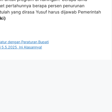
get pertahunnya berapa persen penurunan
ulah yang dirasa Yusuf harus dijawab Pemerintah
ki)
iatur dengan Peraturan Bupati
 5.5.2025, Ini Alasannya!