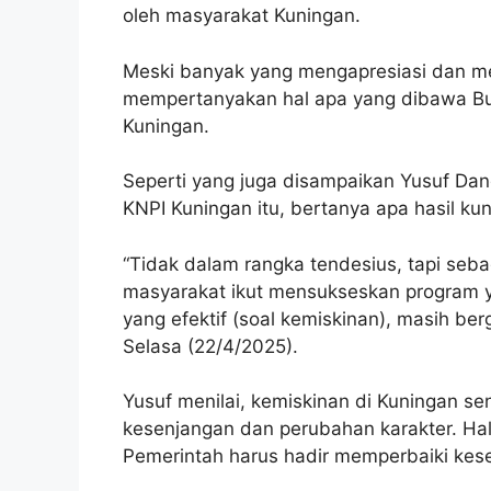
oleh masyarakat Kuningan.
Meski banyak yang mengapresiasi dan me
mempertanyakan hal apa yang dibawa Bud
Kuningan.
Seperti yang juga disampaikan Yusuf Dan
KNPI Kuningan itu, bertanya apa hasil k
“Tidak dalam rangka tendesius, tapi seb
masyarakat ikut mensukseskan program ya
yang efektif (soal kemiskinan), masih ber
Selasa (22/4/2025).
Yusuf menilai, kemiskinan di Kuningan sen
kesenjangan dan perubahan karakter. Hal 
Pemerintah harus hadir memperbaiki kes