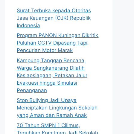
Surat Terbuka kepada Otoritas
Jasa Keuangan (OJK) Republik
Indonesia
Program PANON Kuningan Dikritik,
Puluhan CCTV Dipasang Tapi
Pencurian Motor Marak
Kampung Tanggap Bencana,
Warga Sangkanerang Dilatih
Kesiapsiagaan, Petakan Jalur
Evakuasi hingga Simulasi
Penanganan
Stop Bullying Jadi Upaya
Menciptakan Lingkungan Sekolah
yang Aman dan Ramah Anak
70 Tahun SMPN 1 Cilimus,
Teguhkan Komitmen Jadi Sekolah