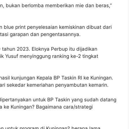
an, bukan berlomba memberikan mie dan beras,”
 blue print penyelesaian kemiskinan dibuat dari
entasi garapan dan pengentasannya.
0 tahun 2023. Eloknya Perbup itu dijadikan
ik Yusuf menyinggung ranking ke-2 tingkat
asil kunjungan Kepala BP Taskin RI ke Kuningan.
 dari sekedar kemeriahan penyambutan kemarin.
 dipertanyakan untuk BP Taskin yang sudah datang
a ke Kuningan? Bagaimana cara/strategi
n untuk program di Kuningan? berapa lama