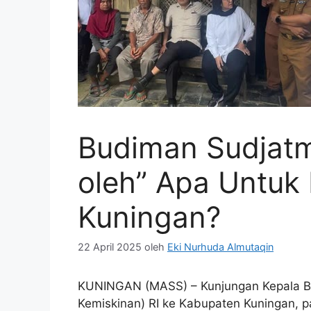
Budiman Sudjatm
oleh” Apa Untuk
Kuningan?
22 April 2025
oleh
Eki Nurhuda Almutaqin
KUNINGAN (MASS) – Kunjungan Kepala B
Kemiskinan) RI ke Kabupaten Kuningan, p