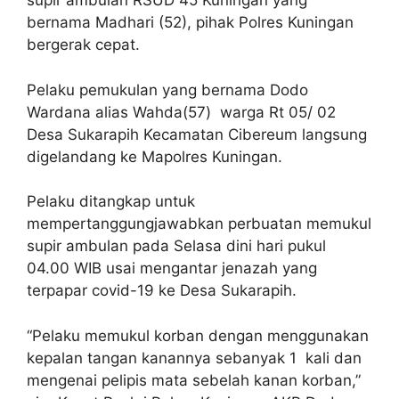
supir ambulan RSUD 45 Kuningan yang
bernama Madhari (52), pihak Polres Kuningan
bergerak cepat.
Pelaku pemukulan yang bernama Dodo
Wardana alias Wahda(57) warga Rt 05/ 02
Desa Sukarapih Kecamatan Cibereum langsung
digelandang ke Mapolres Kuningan.
Pelaku ditangkap untuk
mempertanggungjawabkan perbuatan memukul
supir ambulan pada Selasa dini hari pukul
04.00 WIB usai mengantar jenazah yang
terpapar covid-19 ke Desa Sukarapih.
“Pelaku memukul korban dengan menggunakan
kepalan tangan kanannya sebanyak 1 kali dan
mengenai pelipis mata sebelah kanan korban,”