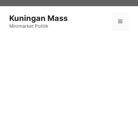
Langsung
ke
Kuningan Mass
isi
Menu
Minimarket Politik