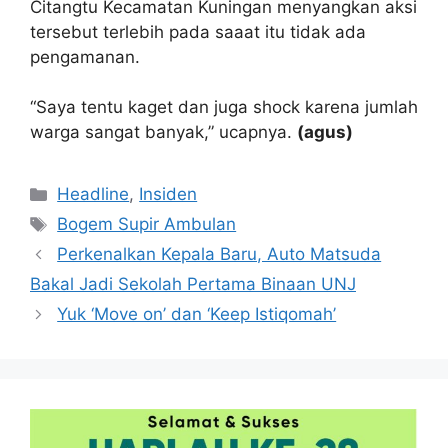
Citangtu Kecamatan Kuningan menyangkan aksi
tersebut terlebih pada saaat itu tidak ada
pengamanan.
“Saya tentu kaget dan juga shock karena jumlah
warga sangat banyak,” ucapnya.
(agus)
Kategori
Headline
,
Insiden
Tag
Bogem Supir Ambulan
Perkenalkan Kepala Baru, Auto Matsuda
Bakal Jadi Sekolah Pertama Binaan UNJ
Yuk ‘Move on’ dan ‘Keep Istiqomah’