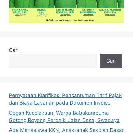
Cari
Cari
Pernyataan Klarifikasi Pencantuman Tarif Pajak
dan Biaya Layanan pada Dokumen Invoice
Cegah Kecelakaan, Warga Babakanreuma
Gotong Royong Perbaiki Jalan Desa, Swadaya
Ada Mahasiswa KKN, Anak-anak Sekolah Dasar