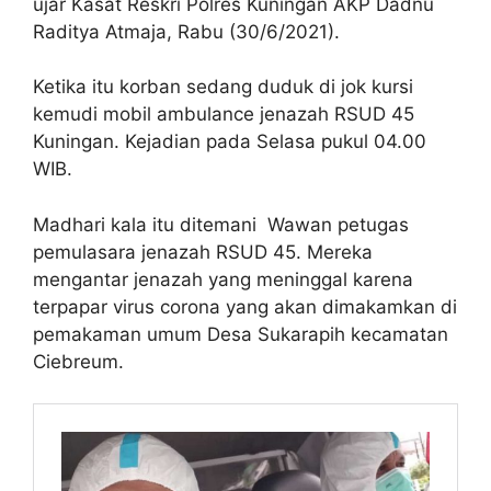
ujar Kasat Reskri Polres Kuningan AKP Dadnu
Raditya Atmaja, Rabu (30/6/2021).
Ketika itu korban sedang duduk di jok kursi
kemudi mobil ambulance jenazah RSUD 45
Kuningan. Kejadian pada Selasa pukul 04.00
WIB.
Madhari kala itu ditemani Wawan petugas
pemulasara jenazah RSUD 45. Mereka
mengantar jenazah yang meninggal karena
terpapar virus corona yang akan dimakamkan di
pemakaman umum Desa Sukarapih kecamatan
Ciebreum.