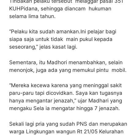
Tindakan pelaku tersebut melaggar pasal 351
KUHPidana, sehingga diancam hukuman
selama lima tahun.
“Pelaku kita sudah amankan.Ini pelajar bagi
siapa saja untuk tidak main pukul kepada
seseorang,” jelas kasat lagi.
Sementara, itu Madhori menambahkan, selain
menonjok, juga ada yang memukul pintu mobil.
“Mereka kecewa karena yang meninggal sakit
paru-paru tapi dicovidkan. Saya kan tugasnya
hanya mengantar jenazah,” ujar Madhari yang
mengaku Sela ia mengatar hingga 7 jenazah.
Sekali lagi pria yang sudah PNS dan merupakan
warga Lingkungan wangun Rt 21/05 Kelurahan