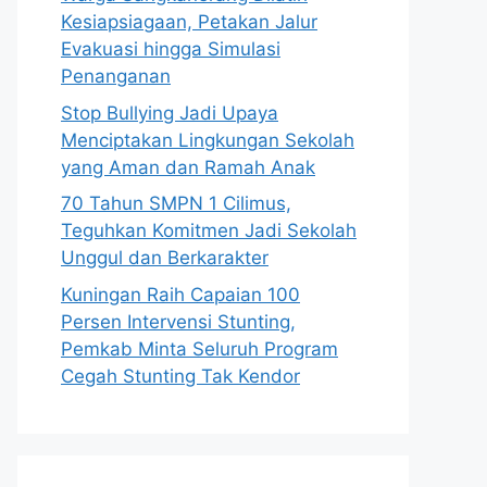
Kesiapsiagaan, Petakan Jalur
Evakuasi hingga Simulasi
Penanganan
Stop Bullying Jadi Upaya
Menciptakan Lingkungan Sekolah
yang Aman dan Ramah Anak
70 Tahun SMPN 1 Cilimus,
Teguhkan Komitmen Jadi Sekolah
Unggul dan Berkarakter
Kuningan Raih Capaian 100
Persen Intervensi Stunting,
Pemkab Minta Seluruh Program
Cegah Stunting Tak Kendor