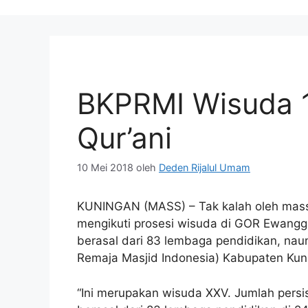
BKPRMI Wisuda 1
Qur’ani
10 Mei 2018
oleh
Deden Rijalul Umam
KUNINGAN (MASS) – Tak kalah oleh mass
mengikuti prosesi wisuda di GOR Ewangga
berasal dari 83 lembaga pendidikan, n
Remaja Masjid Indonesia) Kabupaten Kun
“Ini merupakan wisuda XXV. Jumlah persi