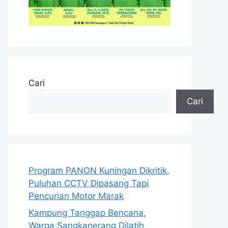
Cari
Cari
Program PANON Kuningan Dikritik,
Puluhan CCTV Dipasang Tapi
Pencurian Motor Marak
Kampung Tanggap Bencana,
Warga Sangkanerang Dilatih