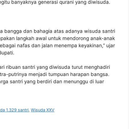
itu banyaknya generasi qurani yang diwisuda.
sa bangga dan bahagia atas adanya wisuda santri
erupakan langkah awal untuk mendorong anak-anak
ebagai nafas dan jalan menempa keyakinan,” ujar
upati.
i ribuan santri yang diwisuda turut menghadiri
tra-putrinya menjadi tumpuan harapan bangsa.
arga santri yang berdiri dan menunggu di luar
da 1.329 santri
,
Wisuda XXV