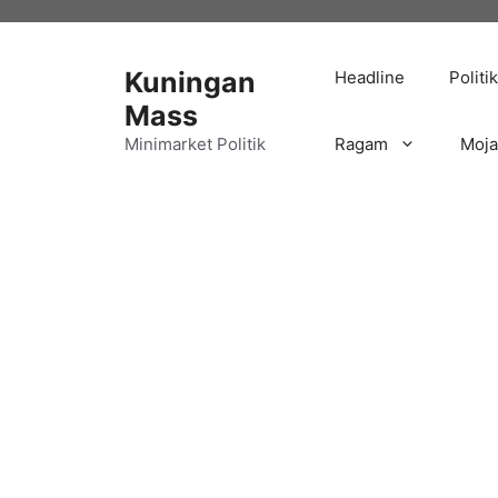
Langsung
ke
isi
Kuningan
Headline
Politik
Mass
Minimarket Politik
Ragam
Moj