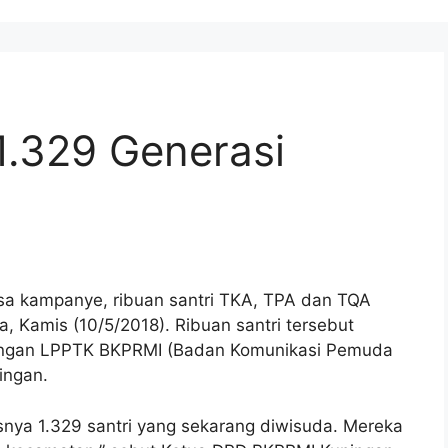
.329 Generasi
a kampanye, ribuan santri TKA, TPA dan TQA
, Kamis (10/5/2018). Ribuan santri tersebut
aungan LPPTK BKPRMI (Badan Komunikasi Pemuda
ingan.
snya 1.329 santri yang sekarang diwisuda. Mereka