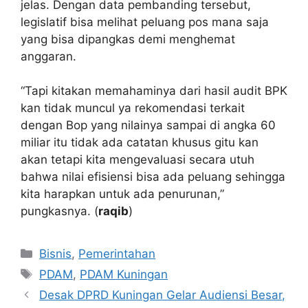
jelas. Dengan data pembanding tersebut,
legislatif bisa melihat peluang pos mana saja
yang bisa dipangkas demi menghemat
anggaran.
“Tapi kitakan memahaminya dari hasil audit BPK
kan tidak muncul ya rekomendasi terkait
dengan Bop yang nilainya sampai di angka 60
miliar itu tidak ada catatan khusus gitu kan
akan tetapi kita mengevaluasi secara utuh
bahwa nilai efisiensi bisa ada peluang sehingga
kita harapkan untuk ada penurunan,”
pungkasnya. (
raqib
)
Kategori
Bisnis
,
Pemerintahan
Tag
PDAM
,
PDAM Kuningan
Desak DPRD Kuningan Gelar Audiensi Besar,