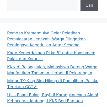
Cari
Pemdes Kramatmulya Gelar Pelatihan
Pemulasaran Jenazah, Warga Diingatkan
Pentingnya Kepedulian Antar Sesama
Kado Kemerdekaan RI ke 81 untuk Konsumen:
Pajak dan Korupsi!
KKN di Bojongkulon, Mahasiswa Dorong Warga
Manfaatkan Tanaman Herbal di Pekarangan
Motor RX-King Biru Hilang di Pamulihan, Pelaku
Terekam CCTV!
Usia Enam Bulan, Bayi di Karangkancana Alami
Kebocoran Jantung, LKKS Beri Bantuan