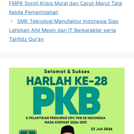
FMPK Soroti Krisis Moral dan Carut-Marut Tata
Kelola Pemerintahan
SMK Teknologi Manufaktur Indonesia Siap
Lahirkan Ahli Mesin dan IT Berkarakter serta
Tahfidz Qur’an