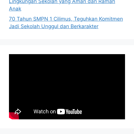
Lingkungan Sekolah yang Aman dan Ramah
Anak
70 Tahun SMPN 1 Cilimus, Teguhkan Komitmen
Jadi Sekolah Unggul dan Berkarakter