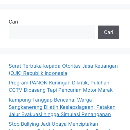
Cari
Cari
Surat Terbuka kepada Otoritas Jasa Keuangan
(OJK) Republik Indonesia
Program PANON Kuningan Dikritik, Puluhan
CCTV Dipasang Tapi Pencurian Motor Marak
Kampung Tanggap Bencana, Warga
Sangkanerang Dilatih Kesiapsiagaan, Petakan
Jalur Evakuasi hingga Simulasi Penanganan
Stop Bullying Jadi Upaya Menciptakan