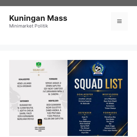
Langsung
ke
Kuningan Mass
isi
Menu
Minimarket Politik