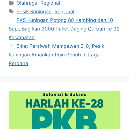
Kategori
Olahraga
,
Regional
Tag
Pesik Kuningan
,
Regional
PKS Kuningan Potong 80 Kambing dan 10
Sapi, Bagikan 3000 Paket Daging Qurban ke 32
Kecamatan
Sikat Persiwah Mempawah 2-0, Pesik
Kuningan Amankan Poin Penuh di Laga
Perdana