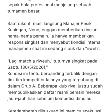
sepak bola profesional menjelang sebuah
turnamen besar.
Saat dikonfirmasi langsung Manajer Pesik
Kuningan, Nono, enggan memberikan rincian
nama-nama pemain. Ia hanya memberikan
respons singkat dan menyebut kondisi internal
manajemen saat ini sedang sibuk dan “riweh”.
“Lagi match a riweuh,” tuturnya singkat pada
Sabtu (30/5/2026),”
Kondisi ini tentu berbanding terbalik dengan
tim-tim kompetitor lainnya yang tergabung di
dalam Grup A. Beberapa klub rival justru sudah
mempublikasikan daftar resmi pemain mereka
jauh-jauh hari sebelum kompetisi dimulai.
Keterlambatan rilis skuad ini memicu spekulasi