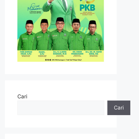
Cari
Cari