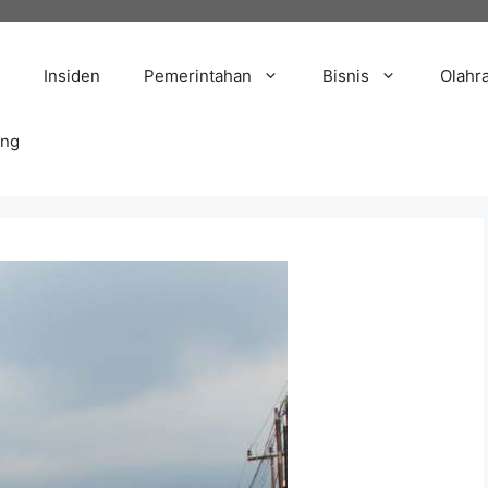
Insiden
Pemerintahan
Bisnis
Olahr
ang