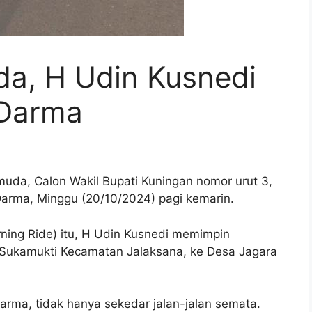
a, H Udin Kusnedi
 Darma
da, Calon Wakil Bupati Kuningan nomor urut 3,
arma, Minggu (20/10/2024) pagi kemarin.
ning Ride) itu, H Udin Kusnedi memimpin
 Sukamukti Kecamatan Jalaksana, ke Desa Jagara
rma, tidak hanya sekedar jalan-jalan semata.