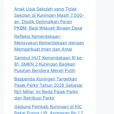
Anak Usia Sekolah yang Tidak
Sekolah di Kuningan Masih 7.000-
an, Disdik Optimalkan Peran
PKBM, Bagi Wilayah Binaan Desa
Refleksi Kemerdekaan;
Mensyukuri Kemerdekaan dengan
Memperkuat Iman dan Amal
Sambut HUT Kemerdekaan RI ke-
81, SMKN 2 Kuningan Bagikan
Puluhan Bendera Merah Putih
Bappenda Kuningan Targetkan
Pajak Parkir Tahun 2026 Sebesar
Rp1 Miliar, Ini Beda Pajak Parkir
dan Retribusi Parkir
Gedung Pemkab Kuningan di KIC
Bakal Punya Lift, Anggaran Rp 1,2