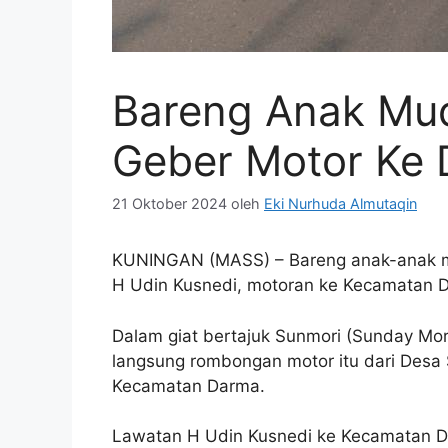
Bareng Anak Mud
Geber Motor Ke
21 Oktober 2024
oleh
Eki Nurhuda Almutaqin
KUNINGAN (MASS) – Bareng anak-anak mu
H Udin Kusnedi, motoran ke Kecamatan D
Dalam giat bertajuk Sunmori (Sunday Mor
langsung rombongan motor itu dari Desa
Kecamatan Darma.
Lawatan H Udin Kusnedi ke Kecamatan Da