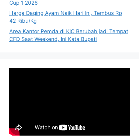
Cup 1 2026
Harga Daging Ayam Naik Hari Ini, Tembus Rp
42 Ribu/Kg
Area Kantor Pemda di KIC Berubah jadi Tempat
CFD Saat Weekend, Ini Kata Bupati