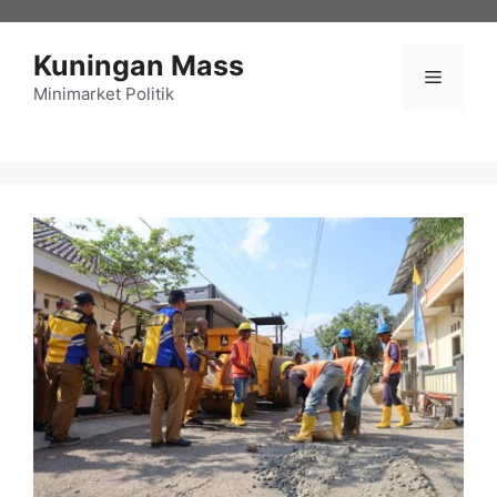
Langsung
ke
Kuningan Mass
isi
Menu
Minimarket Politik