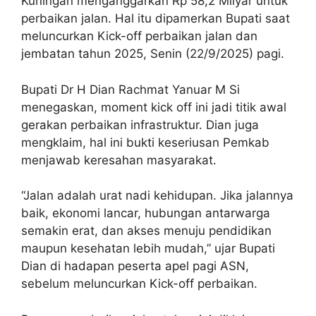
Kuningan menganggarkan Rp 58,2 Milyar untuk
perbaikan jalan. Hal itu dipamerkan Bupati saat
meluncurkan Kick-off perbaikan jalan dan
jembatan tahun 2025, Senin (22/9/2025) pagi.
Bupati Dr H Dian Rachmat Yanuar M Si
menegaskan, moment kick off ini jadi titik awal
gerakan perbaikan infrastruktur. Dian juga
mengklaim, hal ini bukti keseriusan Pemkab
menjawab keresahan masyarakat.
“Jalan adalah urat nadi kehidupan. Jika jalannya
baik, ekonomi lancar, hubungan antarwarga
semakin erat, dan akses menuju pendidikan
maupun kesehatan lebih mudah,” ujar Bupati
Dian di hadapan peserta apel pagi ASN,
sebelum meluncurkan Kick-off perbaikan.