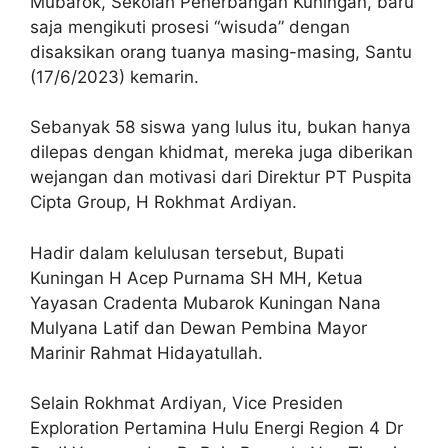
Mubarok, Sekolah Penerbangan Kuningan, baru
saja mengikuti prosesi “wisuda” dengan
disaksikan orang tuanya masing-masing, Santu
(17/6/2023) kemarin.
Sebanyak 58 siswa yang lulus itu, bukan hanya
dilepas dengan khidmat, mereka juga diberikan
wejangan dan motivasi dari Direktur PT Puspita
Cipta Group, H Rokhmat Ardiyan.
Hadir dalam kelulusan tersebut, Bupati
Kuningan H Acep Purnama SH MH, Ketua
Yayasan Cradenta Mubarok Kuningan Nana
Mulyana Latif dan Dewan Pembina Mayor
Marinir Rahmat Hidayatullah.
Selain Rokhmat Ardiyan, Vice Presiden
Exploration Pertamina Hulu Energi Region 4 Dr