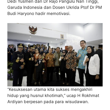
Dedi Yusmen dan Dr Rajo Pangulu Nan Tinggi,
Garuda Indonesia dan Dosen Ukrida Ptof Dr PM
Budi Haryono hadir memotivasi.
“Kesuksesan utama kita sukses mengakhiri
hidup yang husnul khotimah,” ucap H Rokhmat
Ardiyan berpesan pada para wisudawan.