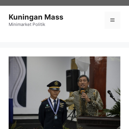
Langsung
ke
Kuningan Mass
isi
Menu
Minimarket Politik