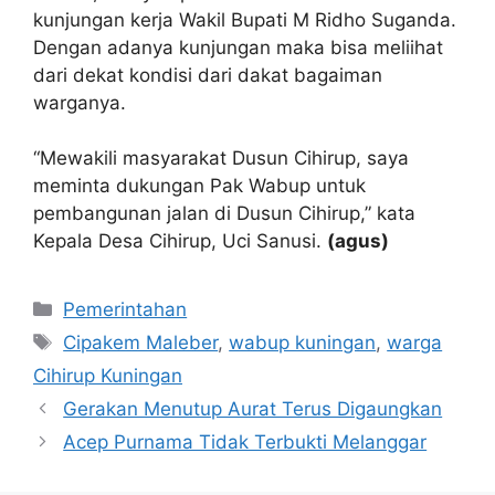
kunjungan kerja Wakil Bupati M Ridho Suganda.
Dengan adanya kunjungan maka bisa meliihat
dari dekat kondisi dari dakat bagaiman
warganya.
“Mewakili masyarakat Dusun Cihirup, saya
meminta dukungan Pak Wabup untuk
pembangunan jalan di Dusun Cihirup,” kata
Kepala Desa Cihirup, Uci Sanusi.
(agus)
Kategori
Pemerintahan
Tag
Cipakem Maleber
,
wabup kuningan
,
warga
Cihirup Kuningan
Gerakan Menutup Aurat Terus Digaungkan
Acep Purnama Tidak Terbukti Melanggar