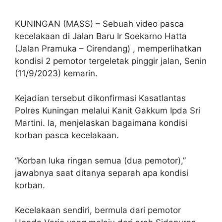
KUNINGAN (MASS) – Sebuah video pasca
kecelakaan di Jalan Baru Ir Soekarno Hatta
(Jalan Pramuka – Cirendang) , memperlihatkan
kondisi 2 pemotor tergeletak pinggir jalan, Senin
(11/9/2023) kemarin.
Kejadian tersebut dikonfirmasi Kasatlantas
Polres Kuningan melalui Kanit Gakkum Ipda Sri
Martini. Ia, menjelaskan bagaimana kondisi
korban pasca kecelakaan.
“Korban luka ringan semua (dua pemotor),”
jawabnya saat ditanya separah apa kondisi
korban.
Kecelakaan sendiri, bermula dari pemotor