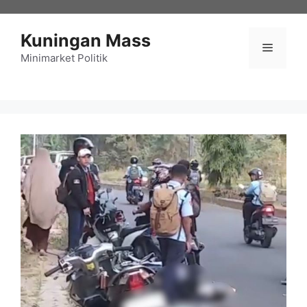
Langsung
ke
Kuningan Mass
isi
Menu
Minimarket Politik