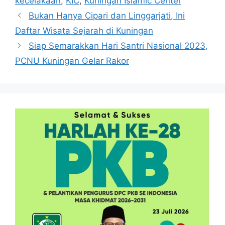
kecelakaan
,
KIC
,
Kuningan Islamic Center
Bukan Hanya Cipari dan Linggarjati, Ini
Daftar Wisata Sejarah di Kuningan
Siap Semarakkan Hari Santri Nasional 2023,
PCNU Kuningan Gelar Rakor