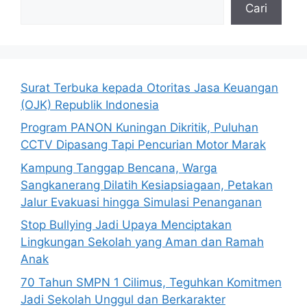
Cari
Surat Terbuka kepada Otoritas Jasa Keuangan
(OJK) Republik Indonesia
Program PANON Kuningan Dikritik, Puluhan
CCTV Dipasang Tapi Pencurian Motor Marak
Kampung Tanggap Bencana, Warga
Sangkanerang Dilatih Kesiapsiagaan, Petakan
Jalur Evakuasi hingga Simulasi Penanganan
Stop Bullying Jadi Upaya Menciptakan
Lingkungan Sekolah yang Aman dan Ramah
Anak
70 Tahun SMPN 1 Cilimus, Teguhkan Komitmen
Jadi Sekolah Unggul dan Berkarakter