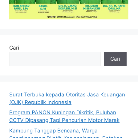
Cari
Cari
Surat Terbuka kepada Otoritas Jasa Keuangan
(OJK) Republik Indonesia
Program PANON Kuningan Dikritik, Puluhan
CCTV Dipasang Tapi Pencurian Motor Marak
Kampung Tanggap Bencana, Warga