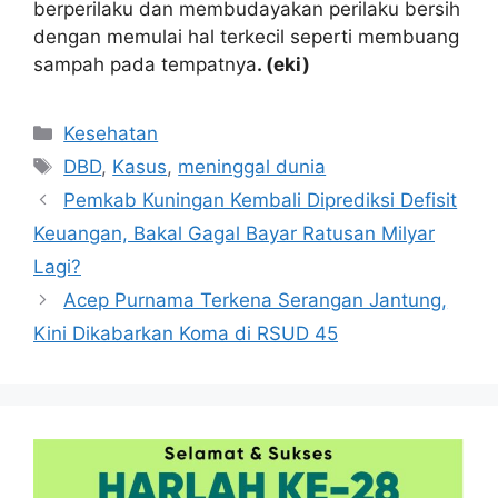
berperilaku dan membudayakan perilaku bersih
dengan memulai hal terkecil seperti membuang
sampah pada tempatnya
. (eki)
Kategori
Kesehatan
Tag
DBD
,
Kasus
,
meninggal dunia
Pemkab Kuningan Kembali Diprediksi Defisit
Keuangan, Bakal Gagal Bayar Ratusan Milyar
Lagi?
Acep Purnama Terkena Serangan Jantung,
Kini Dikabarkan Koma di RSUD 45