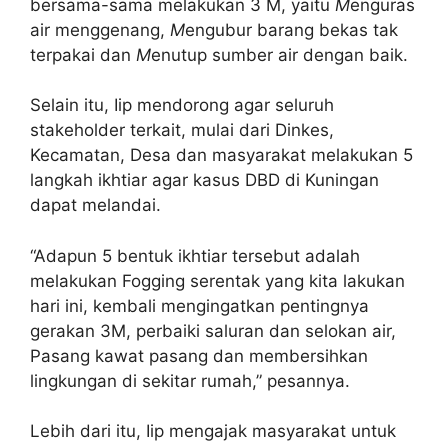
bersama-sama melakukan 3 M, yaitu
M
enguras
air menggenang,
M
engubur barang bekas tak
terpakai dan
M
enutup sumber air dengan baik.
Selain itu, Iip mendorong agar seluruh
stakeholder terkait, mulai dari Dinkes,
Kecamatan, Desa dan masyarakat melakukan 5
langkah ikhtiar agar kasus DBD di Kuningan
dapat melandai.
“Adapun 5 bentuk ikhtiar tersebut adalah
melakukan Fogging serentak yang kita lakukan
hari ini, kembali mengingatkan pentingnya
gerakan 3M, perbaiki saluran dan selokan air,
Pasang kawat pasang dan membersihkan
lingkungan di sekitar rumah,” pesannya.
Lebih dari itu, Iip mengajak masyarakat untuk