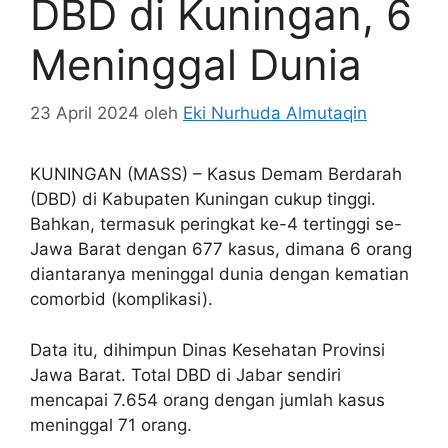
DBD di Kuningan, 6
Meninggal Dunia
23 April 2024
oleh
Eki Nurhuda Almutaqin
KUNINGAN (MASS) – Kasus Demam Berdarah
(DBD) di Kabupaten Kuningan cukup tinggi.
Bahkan, termasuk peringkat ke-4 tertinggi se-
Jawa Barat dengan 677 kasus, dimana 6 orang
diantaranya meninggal dunia dengan kematian
comorbid (komplikasi).
Data itu, dihimpun Dinas Kesehatan Provinsi
Jawa Barat. Total DBD di Jabar sendiri
mencapai 7.654 orang dengan jumlah kasus
meninggal 71 orang.