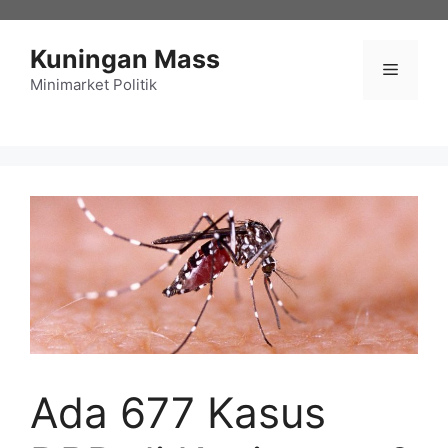
Langsung
ke
Kuningan Mass
isi
Menu
Minimarket Politik
Ada 677 Kasus