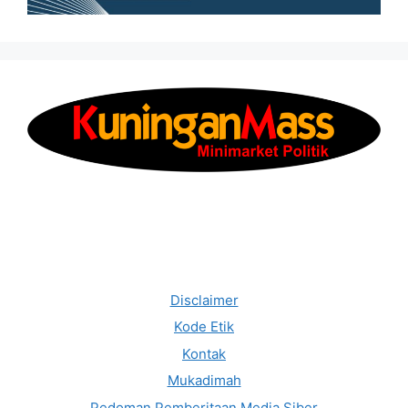
Disclaimer
Kode Etik
Kontak
Mukadimah
Pedoman Pemberitaan Media Siber