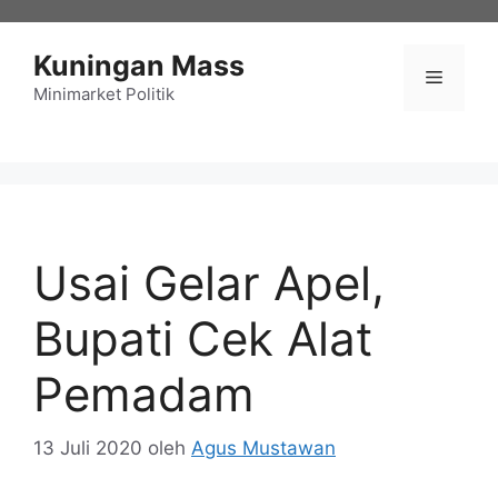
Langsung
ke
Kuningan Mass
isi
Menu
Minimarket Politik
Usai Gelar Apel,
Bupati Cek Alat
Pemadam
13 Juli 2020
oleh
Agus Mustawan