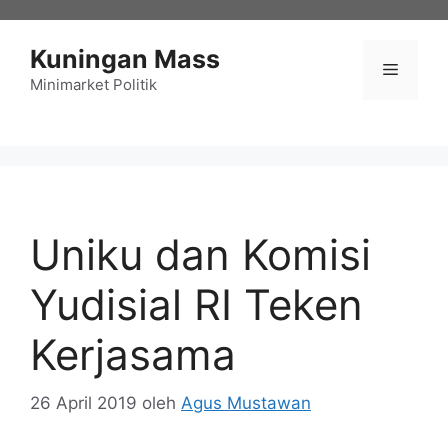
Langsung
ke
Kuningan Mass
isi
Menu
Minimarket Politik
Uniku dan Komisi
Yudisial RI Teken
Kerjasama
26 April 2019
oleh
Agus Mustawan