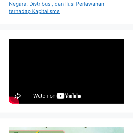
Negara, Distribusi, dan Ilusi Perlawanan
terhadap Kapitalisme