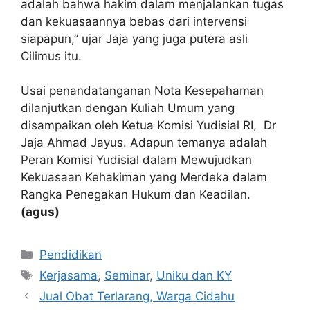
adalah bahwa hakim dalam menjalankan tugas
dan kekuasaannya bebas dari intervensi
siapapun,” ujar Jaja yang juga putera asli
Cilimus itu.
Usai penandatanganan Nota Kesepahaman
dilanjutkan dengan Kuliah Umum yang
disampaikan oleh Ketua Komisi Yudisial RI, Dr
Jaja Ahmad Jayus. Adapun temanya adalah
Peran Komisi Yudisial dalam Mewujudkan
Kekuasaan Kehakiman yang Merdeka dalam
Rangka Penegakan Hukum dan Keadilan.
(agus)
Kategori
Pendidikan
Tag
Kerjasama
,
Seminar
,
Uniku dan KY
Jual Obat Terlarang, Warga Cidahu