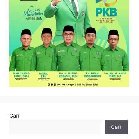
Cari
Cari