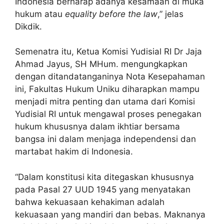
Indonesia berharap adanya kesamaan di muka
hukum atau
equality before the law
,” jelas
Dikdik.
Semenatra itu, Ketua Komisi Yudisial RI Dr Jaja
Ahmad Jayus, SH MHum. mengungkapkan
dengan ditandatanganinya Nota Kesepahaman
ini, Fakultas Hukum Uniku diharapkan mampu
menjadi mitra penting dan utama dari Komisi
Yudisial RI untuk mengawal proses penegakan
hukum khususnya dalam ikhtiar bersama
bangsa ini dalam menjaga independensi dan
martabat hakim di Indonesia.
“Dalam konstitusi kita ditegaskan khususnya
pada Pasal 27 UUD 1945 yang menyatakan
bahwa kekuasaan kehakiman adalah
kekuasaan yang mandiri dan bebas. Maknanya