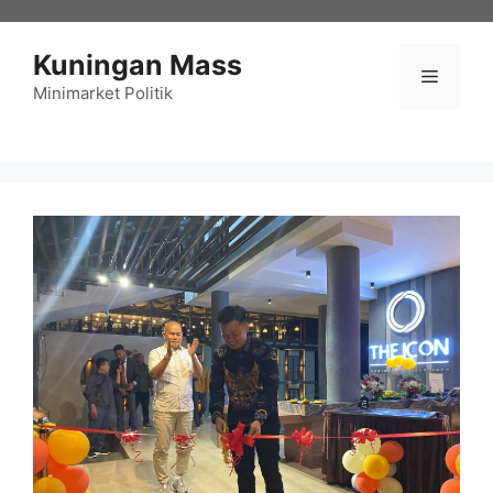
Langsung
ke
Kuningan Mass
isi
Menu
Minimarket Politik