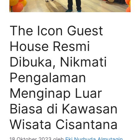
The Icon Guest
House Resmi
Dibuka, Nikmati
Pengalaman
Menginap Luar
Biasa di Kawasan
Wisata Cisantana
18 Oktober 2023
oleh
Eki Nurhuda Almutaqin