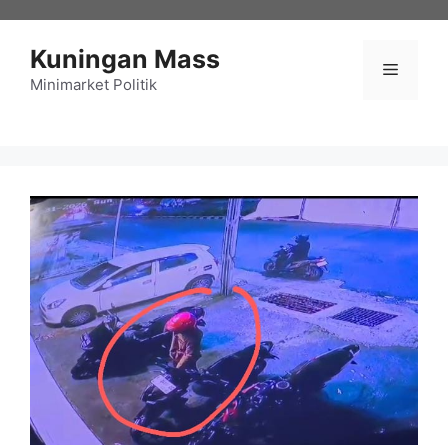
Langsung
ke
Kuningan Mass
isi
Menu
Minimarket Politik