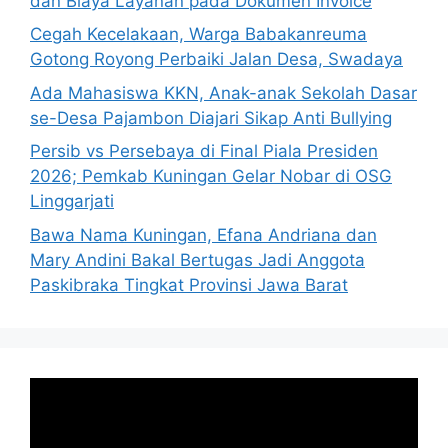
dan Biaya Layanan pada Dokumen Invoice
Cegah Kecelakaan, Warga Babakanreuma
Gotong Royong Perbaiki Jalan Desa, Swadaya
Ada Mahasiswa KKN, Anak-anak Sekolah Dasar
se-Desa Pajambon Diajari Sikap Anti Bullying
Persib vs Persebaya di Final Piala Presiden
2026; Pemkab Kuningan Gelar Nobar di OSG
Linggarjati
Bawa Nama Kuningan, Efana Andriana dan
Mary Andini Bakal Bertugas Jadi Anggota
Paskibraka Tingkat Provinsi Jawa Barat