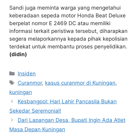
Sandi juga meminta warga yang mengetahui
keberadaan sepeda motor Honda Beat Deluxe
berpelat nomor E 2469 DC atau memiliki
informasi terkait peristiwa tersebut, diharapkan
segera melaporkannya kepada pihak kepolisian
terdekat untuk membantu proses penyelidikan.
(didin)
Kategori
Insiden
Tag
Curanmor
,
kasus curanmor di Kuningan
,
kuningan
Kesbangpol: Hari Lahir Pancasila Bukan
Sekedar Seremonial!
Dari Lapangan Desa, Bupati Ingin Ada Atlet
Masa Depan Kuningan