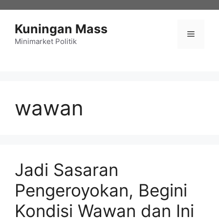
Langsung
ke
Kuningan Mass
isi
Menu
Minimarket Politik
wawan
Jadi Sasaran
Pengeroyokan, Begini
Kondisi Wawan dan Ini