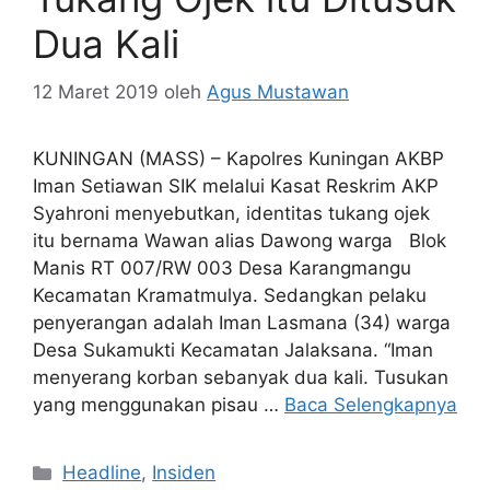
Dua Kali
12 Maret 2019
oleh
Agus Mustawan
KUNINGAN (MASS) – Kapolres Kuningan AKBP
Iman Setiawan SIK melalui Kasat Reskrim AKP
Syahroni menyebutkan, identitas tukang ojek
itu bernama Wawan alias Dawong warga Blok
Manis RT 007/RW 003 Desa Karangmangu
Kecamatan Kramatmulya. Sedangkan pelaku
penyerangan adalah Iman Lasmana (34) warga
Desa Sukamukti Kecamatan Jalaksana. “Iman
menyerang korban sebanyak dua kali. Tusukan
yang menggunakan pisau …
Baca Selengkapnya
Kategori
Headline
,
Insiden