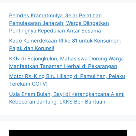
Pemdes Kramatmulya Gelar Pelatihan
Pemulasaran Jenazah, Warga Diingatkan
Pentingnya Kepedulian Antar Sesama
Kado Kemerdekaan RI ke 81 untuk Konsumen:
Pajak dan Korupsi!
KKN di Bojongkulon, Mahasiswa Dorong Warga
Manfaatkan Tanaman Herbal di Pekarangan
Motor RX-King Biru Hilang di Pamulihan, Pelaku
Terekam CCTV!
Usia Enam Bulan, Bayi di Karangkancana Alami
Kebocoran Jantung, LKKS Beri Bantuan