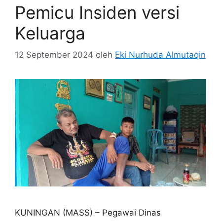
Pemicu Insiden versi
Keluarga
12 September 2024
oleh
Eki Nurhuda Almutaqin
KUNINGAN (MASS) – Pegawai Dinas