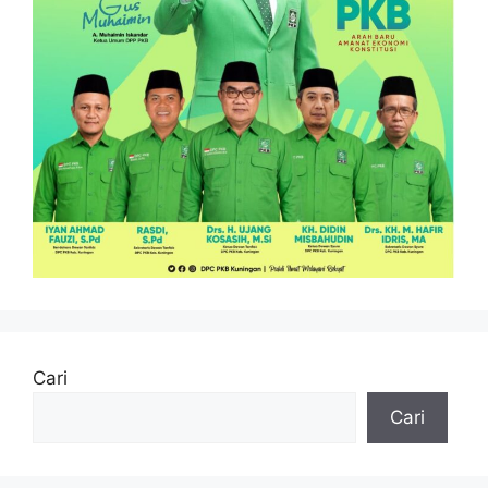
Cari
Cari