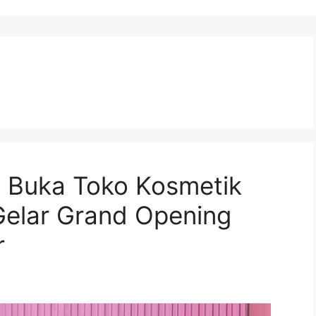
n Buka Toko Kosmetik
 Gelar Grand Opening
r