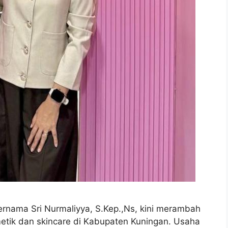
nama Sri Nurmaliyya, S.Kep.,Ns, kini merambah
tik dan skincare di Kabupaten Kuningan. Usaha