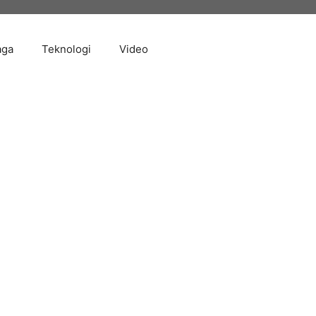
aga
Teknologi
Video