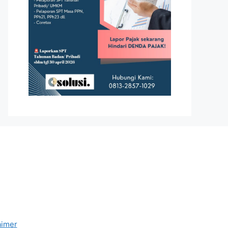
aimer