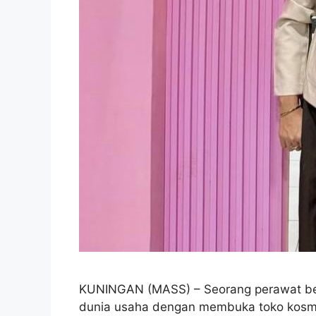
KUNINGAN (MASS) – Seorang perawat ber
dunia usaha dengan membuka toko kosme