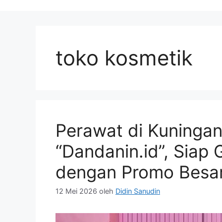
toko kosmetik
Perawat di Kuninga
“Dandanin.id”, Siap
dengan Promo Besa
12 Mei 2026
oleh
Didin Sanudin