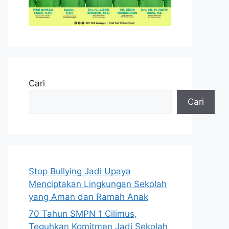
Cari
Cari
Stop Bullying Jadi Upaya
Menciptakan Lingkungan Sekolah
yang Aman dan Ramah Anak
70 Tahun SMPN 1 Cilimus,
Teguhkan Komitmen Jadi Sekolah