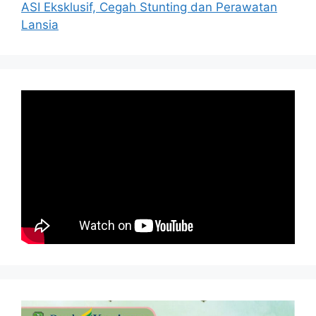
ASI Eksklusif, Cegah Stunting dan Perawatan
Lansia