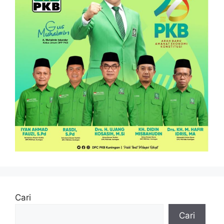
Cari
Cari