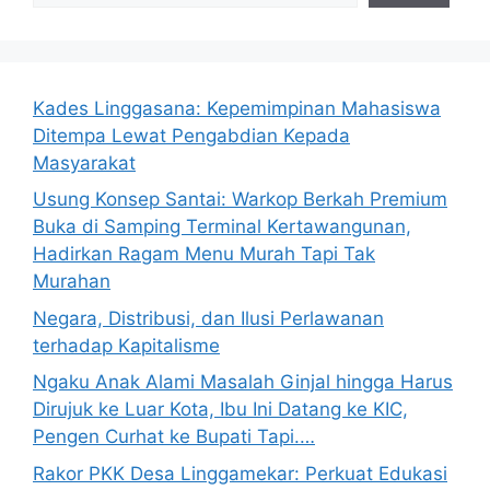
Kades Linggasana: Kepemimpinan Mahasiswa
Ditempa Lewat Pengabdian Kepada
Masyarakat
Usung Konsep Santai: Warkop Berkah Premium
Buka di Samping Terminal Kertawangunan,
Hadirkan Ragam Menu Murah Tapi Tak
Murahan
Negara, Distribusi, dan Ilusi Perlawanan
terhadap Kapitalisme
Ngaku Anak Alami Masalah Ginjal hingga Harus
Dirujuk ke Luar Kota, Ibu Ini Datang ke KIC,
Pengen Curhat ke Bupati Tapi.…
Rakor PKK Desa Linggamekar: Perkuat Edukasi