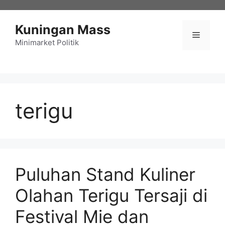
Langsung
ke
Kuningan Mass
isi
Menu
Minimarket Politik
terigu
Puluhan Stand Kuliner
Olahan Terigu Tersaji di
Festival Mie dan