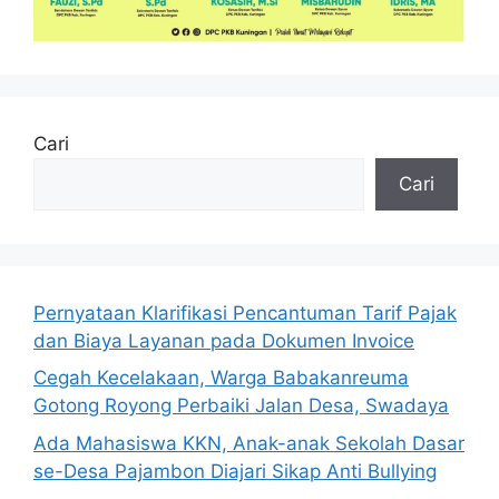
Cari
Cari
Pernyataan Klarifikasi Pencantuman Tarif Pajak
dan Biaya Layanan pada Dokumen Invoice
Cegah Kecelakaan, Warga Babakanreuma
Gotong Royong Perbaiki Jalan Desa, Swadaya
Ada Mahasiswa KKN, Anak-anak Sekolah Dasar
se-Desa Pajambon Diajari Sikap Anti Bullying