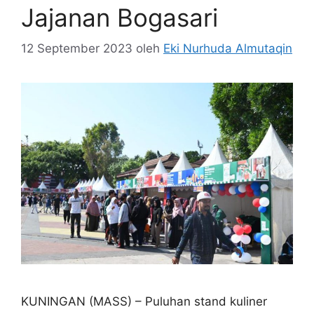
Jajanan Bogasari
12 September 2023
oleh
Eki Nurhuda Almutaqin
KUNINGAN (MASS) – Puluhan stand kuliner