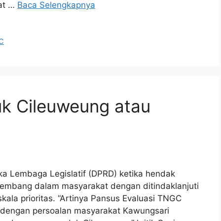
at …
Baca Selengkapnya
C
uk Cileuweung atau
a Lembaga Legislatif (DPRD) ketika hendak
embang dalam masyarakat dengan ditindaklanjuti
la prioritas. “Artinya Pansus Evaluasi TNGC
n dengan persoalan masyarakat Kawungsari