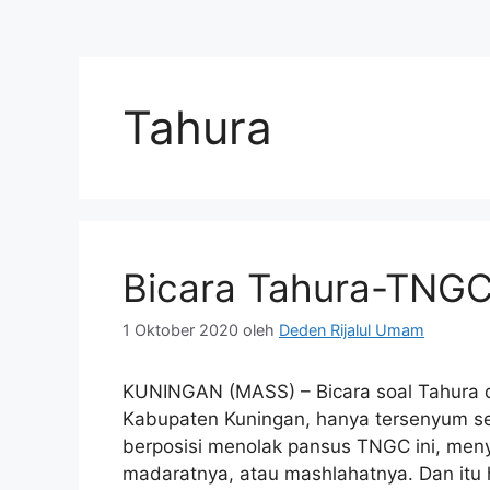
Tahura
Bicara Tahura-TNGC
1 Oktober 2020
oleh
Deden Rijalul Umam
KUNINGAN (MASS) – Bicara soal Tahura 
Kabupaten Kuningan, hanya tersenyum se
berposisi menolak pansus TNGC ini, menye
madaratnya, atau mashlahatnya. Dan itu h