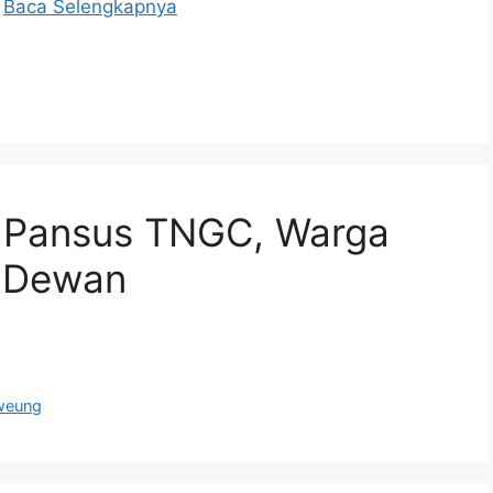
…
Baca Selengkapnya
 Pansus TNGC, Warga
i Dewan
weung