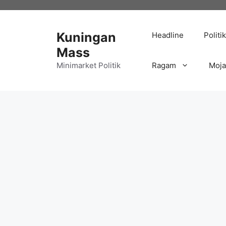
Langsung
ke
isi
Kuningan
Headline
Politik
Mass
Minimarket Politik
Ragam
Moj