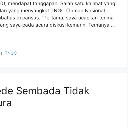
0), mendapat tanggapan. Salah satu kalimat yang
soalan yang menyangkut TNGC (Taman Nasional
dibahas di pansus. “Pertama, saya ucapkan terima
dang saya pada acara diskusi kemarin. Temanya …
ra
,
TNGC
ede Sembada Tidak
ura