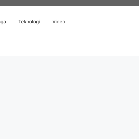
aga
Teknologi
Video