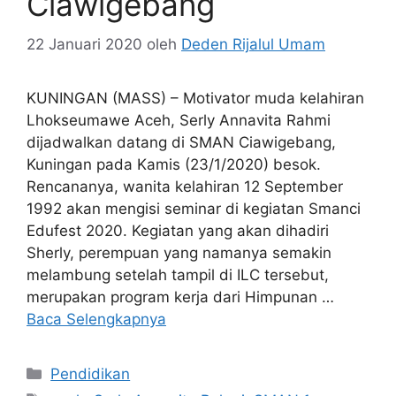
Ciawigebang
22 Januari 2020
oleh
Deden Rijalul Umam
KUNINGAN (MASS) – Motivator muda kelahiran
Lhokseumawe Aceh, Serly Annavita Rahmi
dijadwalkan datang di SMAN Ciawigebang,
Kuningan pada Kamis (23/1/2020) besok.
Rencananya, wanita kelahiran 12 September
1992 akan mengisi seminar di kegiatan Smanci
Edufest 2020. Kegiatan yang akan dihadiri
Sherly, perempuan yang namanya semakin
melambung setelah tampil di ILC tersebut,
merupakan program kerja dari Himpunan …
Baca Selengkapnya
Kategori
Pendidikan