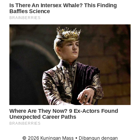
© 2026 Kuningan Mass
• Dibangun dengan