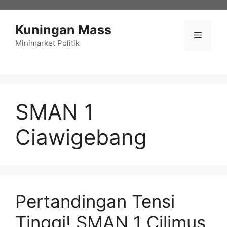
Langsung
ke
Kuningan Mass
isi
Menu
Minimarket Politik
SMAN 1
Ciawigebang
Pertandingan Tensi
Tinggi! SMAN 1 Cilimus