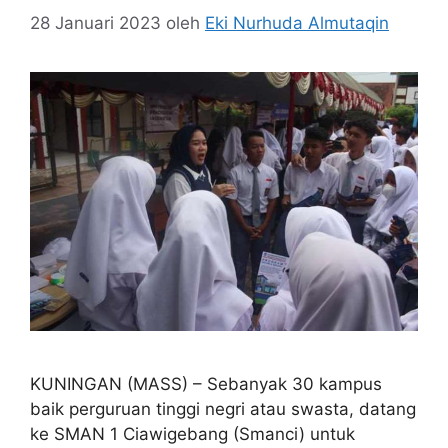
28 Januari 2023
oleh
Eki Nurhuda Almutaqin
KUNINGAN (MASS) – Sebanyak 30 kampus
baik perguruan tinggi negri atau swasta, datang
ke SMAN 1 Ciawigebang (Smanci) untuk