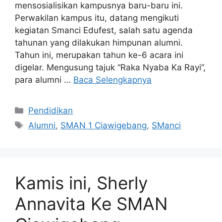
mensosialisikan kampusnya baru-baru ini.
Perwakilan kampus itu, datang mengikuti
kegiatan Smanci Edufest, salah satu agenda
tahunan yang dilakukan himpunan alumni.
Tahun ini, merupakan tahun ke-6 acara ini
digelar. Mengusung tajuk “Raka Nyaba Ka Rayi”,
para alumni …
Baca Selengkapnya
Kategori
Pendidikan
Tag
Alumni
,
SMAN 1 Ciawigebang
,
SManci
Kamis ini, Sherly
Annavita Ke SMAN