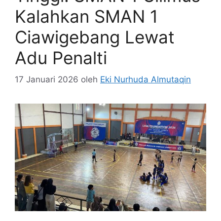
Kalahkan SMAN 1
Ciawigebang Lewat
Adu Penalti
17 Januari 2026
oleh
Eki Nurhuda Almutaqin