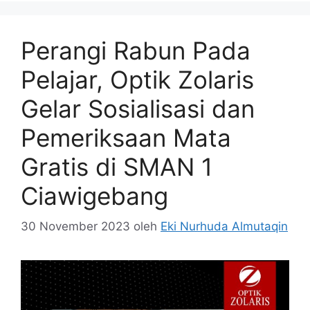
Perangi Rabun Pada
Pelajar, Optik Zolaris
Gelar Sosialisasi dan
Pemeriksaan Mata
Gratis di SMAN 1
Ciawigebang
30 November 2023
oleh
Eki Nurhuda Almutaqin