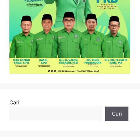
Cari
Cari