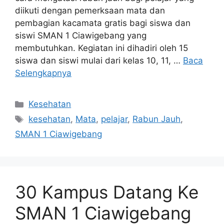
diikuti dengan pemerksaan mata dan
pembagian kacamata gratis bagi siswa dan
siswi SMAN 1 Ciawigebang yang
membutuhkan. Kegiatan ini dihadiri oleh 15
siswa dan siswi mulai dari kelas 10, 11, …
Baca
Selengkapnya
Kategori
Kesehatan
Tag
kesehatan
,
Mata
,
pelajar
,
Rabun Jauh
,
SMAN 1 Ciawigebang
30 Kampus Datang Ke
SMAN 1 Ciawigebang