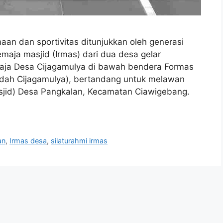
 dan sportivitas ditunjukkan oleh generasi
aja masjid (Irmas) dari dua desa gelar
maja Desa Cijagamulya di bawah bendera Formas
dah Cijagamulya), bertandang untuk melawan
sjid) Desa Pangkalan, Kecamatan Ciawigebang.
an
,
Irmas desa
,
silaturahmi irmas