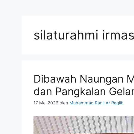
silaturahmi irma
Dibawah Naungan Ma
dan Pangkalan Gela
17 Mei 2026
oleh
Muhammad Ragil Ar Raqiib