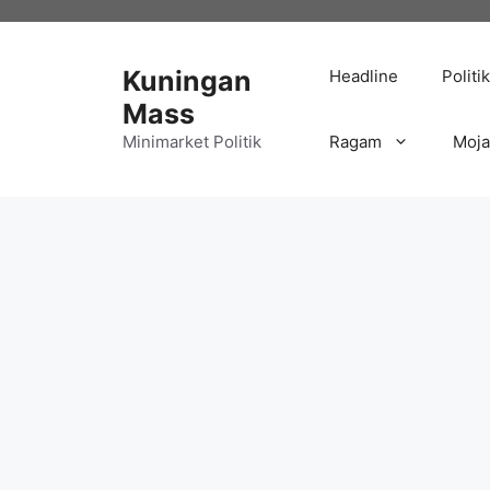
Langsung
ke
isi
Kuningan
Headline
Politik
Mass
Minimarket Politik
Ragam
Moj