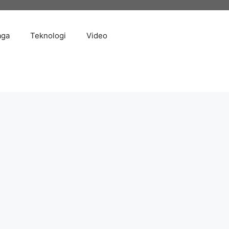
aga
Teknologi
Video