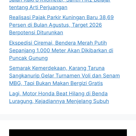
tentang Arti Perjuangan
Realisasi Pajak Parkir Kuningan Baru 38,69
Persen di Bulan Agustus, Target 2026
Berpotensi Diturunkan
Ekspedisi Ciremai, Bendera Merah Putih
Sepanjang 1.000 Meter Akan Dikibarkan di
Puncak Gunung
Semarak Kemerdekaan, Karang Taruna
Sangkanurip Gelar Turnamen Voli dan Senam
MBG, Tapi Bukan Makan Bergizi Gratis
Lagi, Motor Honda Beat Hilang di Benda
Luragung, Kejadiannya Menjelang Subuh