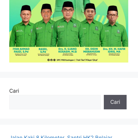
Cari
Cari
Jalan Kaki 8 Kilometer, Santri HK2 Belajar