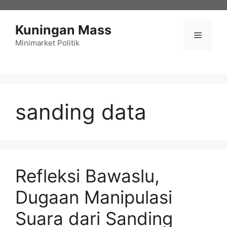
Langsung
ke
Kuningan Mass
isi
Menu
Minimarket Politik
sanding data
Refleksi Bawaslu,
Dugaan Manipulasi
Suara dari Sanding