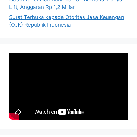
Lift, Anggaran Rp 1,2 Miliar
Surat Terbuka kepada Otoritas Jasa Keuangan
(OJK) Republik Indonesia