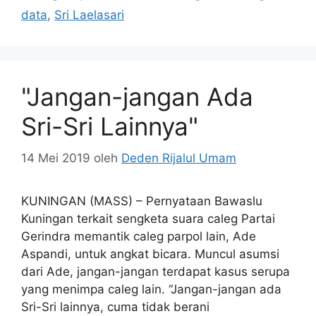
data
,
Sri Laelasari
"Jangan-jangan Ada
Sri-Sri Lainnya"
14 Mei 2019
oleh
Deden Rijalul Umam
KUNINGAN (MASS) – Pernyataan Bawaslu
Kuningan terkait sengketa suara caleg Partai
Gerindra memantik caleg parpol lain, Ade
Aspandi, untuk angkat bicara. Muncul asumsi
dari Ade, jangan-jangan terdapat kasus serupa
yang menimpa caleg lain. “Jangan-jangan ada
Sri-Sri lainnya, cuma tidak berani