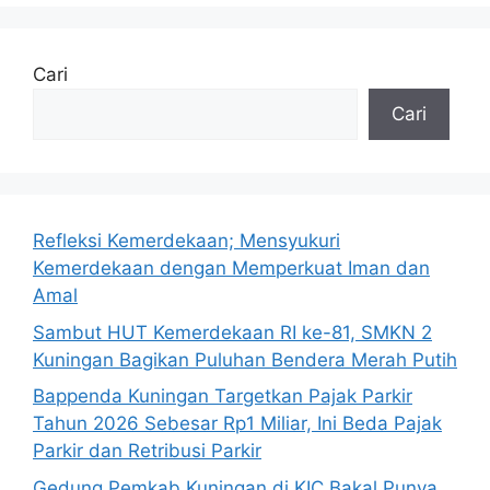
Cari
Cari
Refleksi Kemerdekaan; Mensyukuri
Kemerdekaan dengan Memperkuat Iman dan
Amal
Sambut HUT Kemerdekaan RI ke-81, SMKN 2
Kuningan Bagikan Puluhan Bendera Merah Putih
Bappenda Kuningan Targetkan Pajak Parkir
Tahun 2026 Sebesar Rp1 Miliar, Ini Beda Pajak
Parkir dan Retribusi Parkir
Gedung Pemkab Kuningan di KIC Bakal Punya