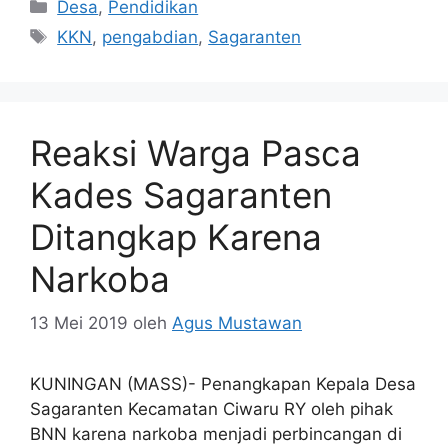
Kategori
Desa
,
Pendidikan
Tag
KKN
,
pengabdian
,
Sagaranten
Reaksi Warga Pasca
Kades Sagaranten
Ditangkap Karena
Narkoba
13 Mei 2019
oleh
Agus Mustawan
KUNINGAN (MASS)- Penangkapan Kepala Desa
Sagaranten Kecamatan Ciwaru RY oleh pihak
BNN karena narkoba menjadi perbincangan di