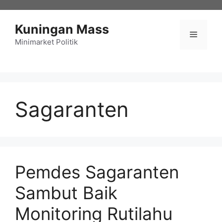
Langsung
ke
Kuningan Mass
isi
Menu
Minimarket Politik
Sagaranten
Pemdes Sagaranten
Sambut Baik
Monitoring Rutilahu