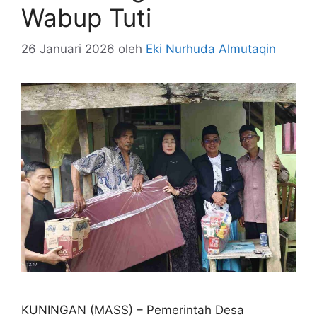
Wabup Tuti
26 Januari 2026
oleh
Eki Nurhuda Almutaqin
KUNINGAN (MASS) – Pemerintah Desa