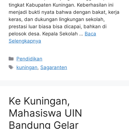
tingkat Kabupaten Kuningan. Keberhasilan ini
menjadi bukti nyata bahwa dengan bakat, kerja
keras, dan dukungan lingkungan sekolah,
prestasi luar biasa bisa dicapai, bahkan di
pelosok desa. Kepala Sekolah …
Baca
Selengkapnya
Kategori
Pendidikan
Tag
kuningan
,
Sagaranten
Ke Kuningan,
Mahasiswa UIN
Bandung Gelar