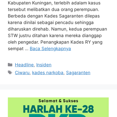
Kabupaten Kuningan, terlebih adalam kasus
tersebut melibatkan dua orang perempuan.
Berbeda dengan Kades Sagaranten dilepas
karena dinilai sebagai pencadu sehingga
diharuskan direhab. Namun, kedua perempuan
STW justru ditahan karena mereka dianggap
oleh pengedar. Penangkapan Kades RY yang
sempat …
Baca Selengkapnya
Kategori
Headline
,
Insiden
Tag
Ciwaru
,
kades narkoba
,
Sagaranten