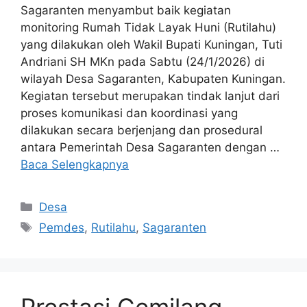
Sagaranten menyambut baik kegiatan
monitoring Rumah Tidak Layak Huni (Rutilahu)
yang dilakukan oleh Wakil Bupati Kuningan, Tuti
Andriani SH MKn pada Sabtu (24/1/2026) di
wilayah Desa Sagaranten, Kabupaten Kuningan.
Kegiatan tersebut merupakan tindak lanjut dari
proses komunikasi dan koordinasi yang
dilakukan secara berjenjang dan prosedural
antara Pemerintah Desa Sagaranten dengan …
Baca Selengkapnya
Kategori
Desa
Tag
Pemdes
,
Rutilahu
,
Sagaranten
Prestasi Gemilang