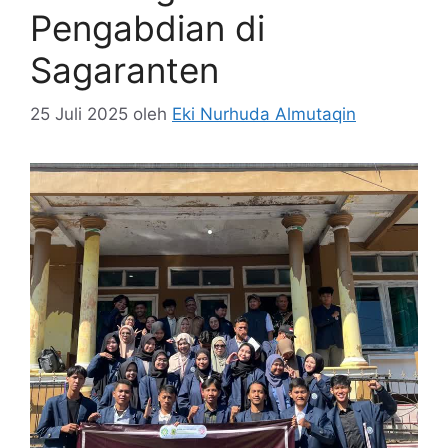
Pengabdian di
Sagaranten
25 Juli 2025
oleh
Eki Nurhuda Almutaqin