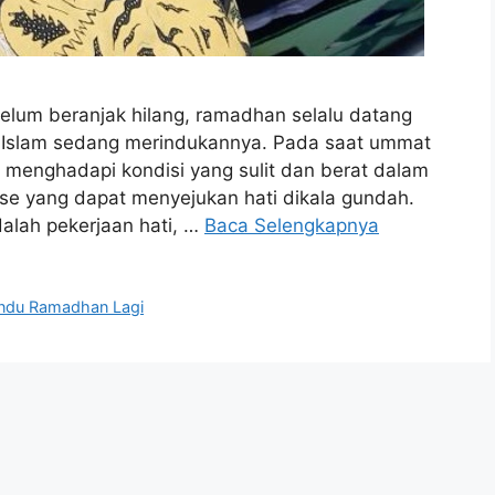
lum beranjak hilang, ramadhan selalu datang
Islam sedang merindukannya. Pada saat ummat
menghadapi kondisi yang sulit dan berat dalam
e yang dapat menyejukan hati dikala gundah.
dalah pekerjaan hati, …
Baca Selengkapnya
indu Ramadhan Lagi