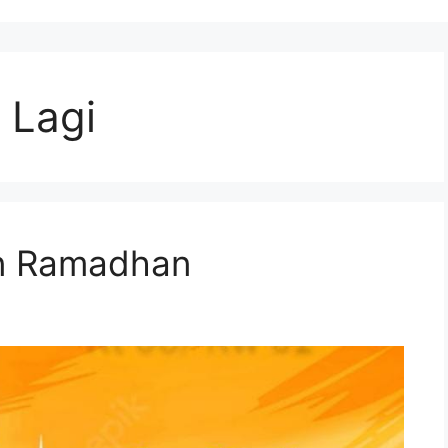
 Lagi
an Ramadhan