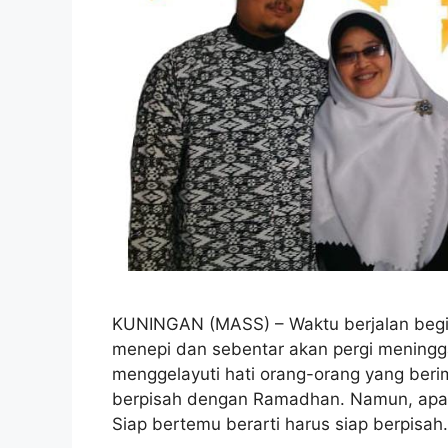
KUNINGAN (MASS) – Waktu berjalan begi
menepi dan sebentar akan pergi meningga
menggelayuti hati orang-orang yang berim
berpisah dengan Ramadhan. Namun, apa d
Siap bertemu berarti harus siap berpisa