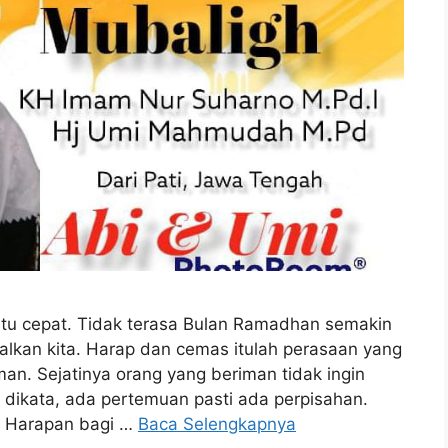
tu cepat. Tidak terasa Bulan Ramadhan semakin
lkan kita. Harap dan cemas itulah perasaan yang
an. Sejatinya orang yang beriman tidak ingin
ikata, ada pertemuan pasti ada perpisahan.
h. Harapan bagi …
Baca Selengkapnya