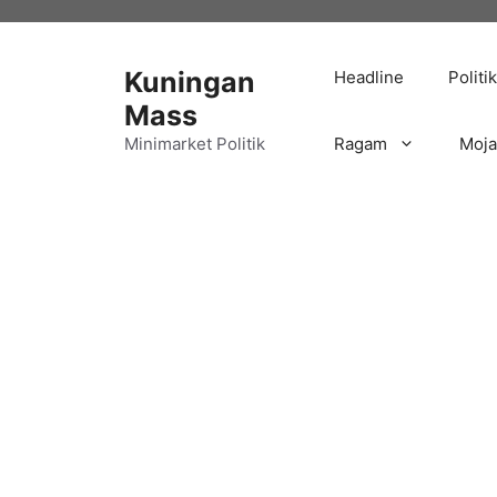
Langsung
ke
isi
Kuningan
Headline
Politik
Mass
Minimarket Politik
Ragam
Moj