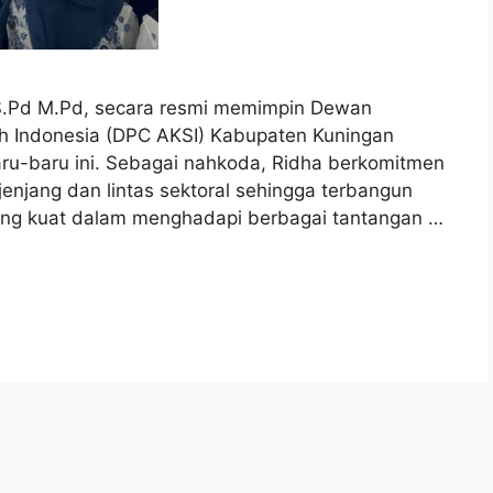
.Pd M.Pd, secara resmi memimpin Dewan
h Indonesia (DPC AKSI) Kabupaten Kuningan
ru-baru ini. Sebagai nahkoda, Ridha berkomitmen
jenjang dan lintas sektoral sehingga terbangun
yang kuat dalam menghadapi berbagai tantangan …