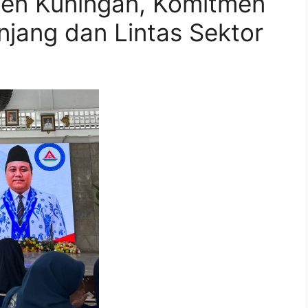
en Kuningan, Komitmen
njang dan Lintas Sektor