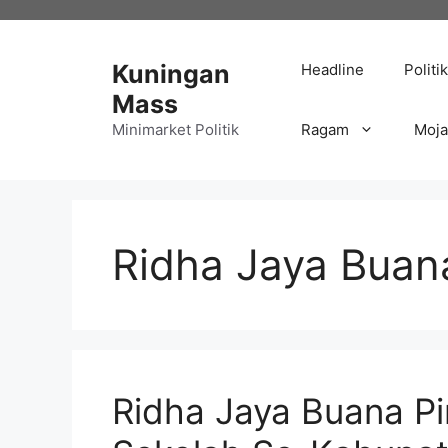
Langsung
ke
isi
Kuningan
Headline
Politik
Mass
Minimarket Politik
Ragam
Moj
Ridha Jaya Buan
Ridha Jaya Buana Pi