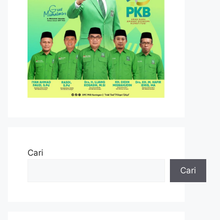
Cari
Cari