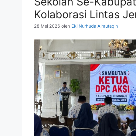
Sekolah Se-Kabupat
Kolaborasi Lintas Je
28 Mei 2026
oleh
Eki Nurhuda Almutaqin