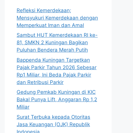
Refleksi Kemerdekaan;
Mensyukuri Kemerdekaan dengan
Memperkuat Iman dan Amal
Sambut HUT Kemerdekaan RI ke-
81, SMKN 2 Kuningan Bagikan
Puluhan Bendera Merah Putih
Bappenda Kuningan Targetkan
Pajak Parkir Tahun 2026 Sebesar
Rp1 Miliar, Ini Beda Pajak Parkir
dan Retribusi Parkir
Gedung Pemkab Kuningan di KIC
Bakal Punya Lift, Anggaran Rp 1,2
Miliar
Surat Terbuka kepada Otoritas
Jasa Keuangan (OJK) Republik
Indonesia