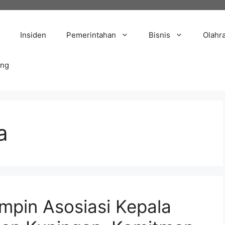
Insiden
Pemerintahan
Bisnis
Olahr
ang
a
mpin Asosiasi Kepala