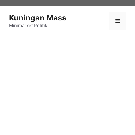
Langsung
ke
Kuningan Mass
isi
Menu
Minimarket Politik