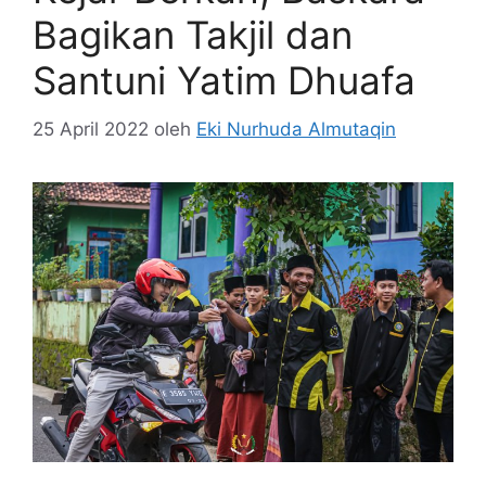
Bagikan Takjil dan
Santuni Yatim Dhuafa
25 April 2022
oleh
Eki Nurhuda Almutaqin