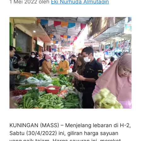
1 Mei 2022
oleh
Eki Nurhuda Almutaqin
KUNINGAN (MASS) – Menjelang lebaran di H-2,
Sabtu (30/4/2022) ini, giliran harga sayuan