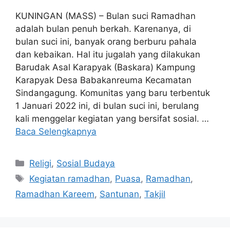
KUNINGAN (MASS) – Bulan suci Ramadhan
adalah bulan penuh berkah. Karenanya, di
bulan suci ini, banyak orang berburu pahala
dan kebaikan. Hal itu jugalah yang dilakukan
Barudak Asal Karapyak (Baskara) Kampung
Karapyak Desa Babakanreuma Kecamatan
Sindangagung. Komunitas yang baru terbentuk
1 Januari 2022 ini, di bulan suci ini, berulang
kali menggelar kegiatan yang bersifat sosial. …
Baca Selengkapnya
Kategori
Religi
,
Sosial Budaya
Tag
Kegiatan ramadhan
,
Puasa
,
Ramadhan
,
Ramadhan Kareem
,
Santunan
,
Takjil